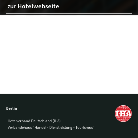
zur Hotelwebseite
Veranstaltungen
Anzahl der Räume: 0
Austattung
Berlin
Hotelverband Deutschland (IHA)
Verbändehaus "Handel - Dienstleistung - Tourismus"