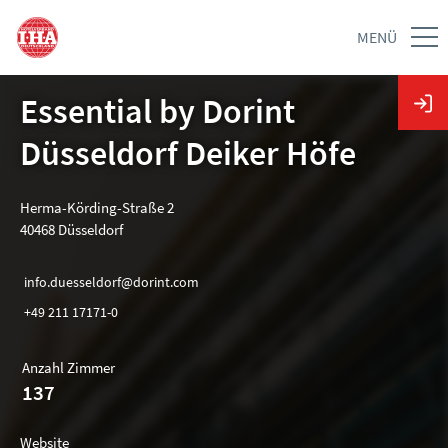
MENÜ
Essential by Dorint
Düsseldorf Deiker Höfe
Herma-Körding-Straße 2
40468 Düsseldorf
info.duesseldorf@dorint.com
+49 211 17171-0
Anzahl Zimmer
137
Website