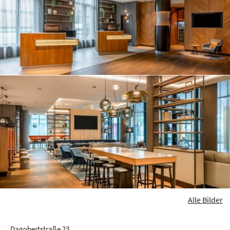
Alle Bilder
Dagobertstraße 23