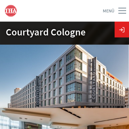
MENÜ
Courtyard Cologne