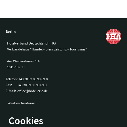
Berlin
Hotelverband Deutschland (IHA)
Verbändehaus "Handel - Dienstleistung - Tourismus"
Am Weidendamm 1 A
10117 Berlin
Telefon:
+49 30 59 00 99 69-0
Fax:
+49 30 59 00 99 69-9
E-Mail:
office@hotellerie.de
Wegbeschreibung
Cookies
Bonn