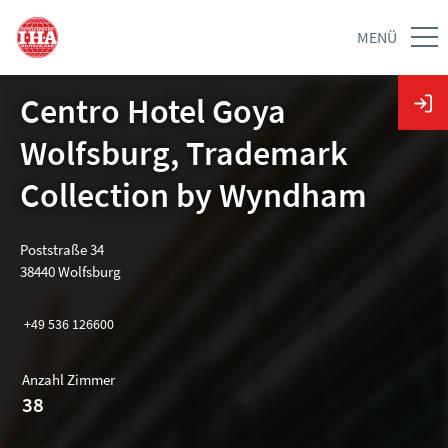
MENÜ
Centro Hotel Goya
Wolfsburg, Trademark
Collection by Wyndham
Poststraße 34
38440 Wolfsburg
+49 536 126600
Anzahl Zimmer
38