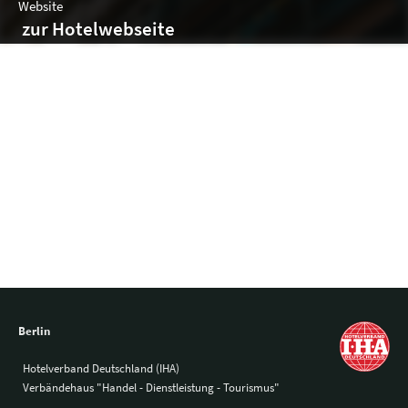
Website
zur Hotelwebseite
Veranstaltungen
Anzahl der Räume: 0
Austattung
Berlin
Hotelverband Deutschland (IHA)
Verbändehaus "Handel - Dienstleistung - Tourismus"