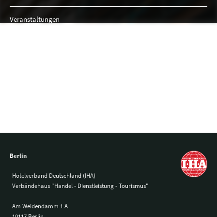
Veranstaltungen
Anzahl der Räume: 5
Austattung
Berlin
Hotelverband Deutschland (IHA)
Verbändehaus "Handel - Dienstleistung - Tourismus"
Am Weidendamm 1 A
10117 Berlin