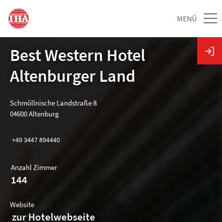
MENÜ
Best Western Hotel
Altenburger Land
Schmöllnische Landstraße 8
04600 Altenburg
+49 3447 894440
Anzahl Zimmer
144
Website
zur Hotelwebseite