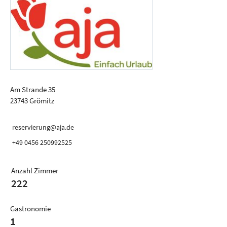
Am Strande 35
23743 Grömitz
reservierung@aja.de
+49 0456 250992525
Anzahl Zimmer
222
Gastronomie
1