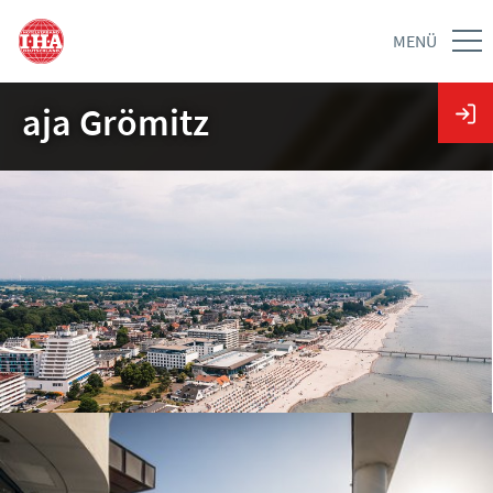
MENÜ
aja Grömitz