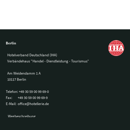
Berlin
Hotelverband Deutschland (IHA)
Verbändehaus "Handel - Dienstleistung - Tourismus"
Am Weidendamm 1 A
10117 Berlin
Telefon:
+49 30 59 00 99 69-0
Fax:
+49 30 59 00 99 69-9
E-Mail:
office@hotellerie.de
Wegbeschreibung