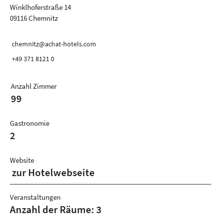
Winklhoferstraße 14
09116 Chemnitz
chemnitz@achat-hotels.com
+49 371 8121 0
Anzahl Zimmer
99
Gastronomie
2
Website
zur Hotelwebseite
Veranstaltungen
Anzahl der Räume: 3