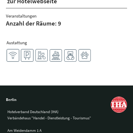
zur Hotelwebseite
Veranstaltungen
Anzahl der Räume: 9
Austattung
Berlin
Hotelverband Deutschland (IHA)
Verbändehaus "Handel - Dienstleistung - Tourismus"
Am Weidendamm 1 A