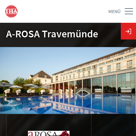
MENÜ
A-ROSA Travemünde