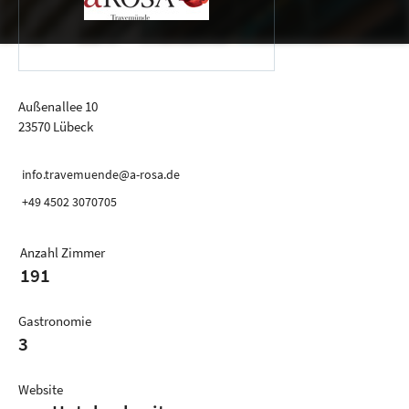
Außenallee 10
23570 Lübeck
info.travemuende@a-rosa.de
+49 4502 3070705
Anzahl Zimmer
191
Gastronomie
3
Website