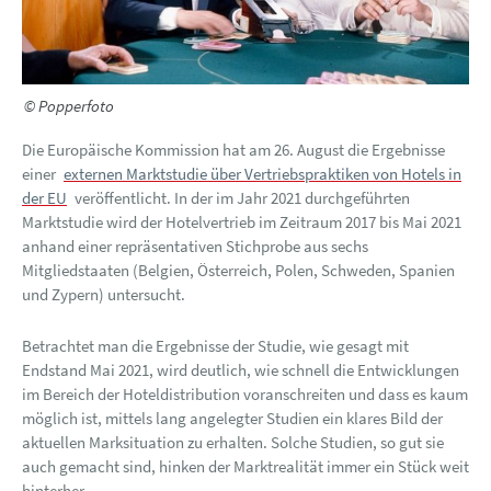
© Popperfoto
Die Europäische Kommission hat am 26. August die Ergebnisse
einer
externen Marktstudie über Vertriebspraktiken von Hotels in
der EU
veröffentlicht. In der im Jahr 2021 durchgeführten
Marktstudie wird der Hotelvertrieb im Zeitraum 2017 bis Mai 2021
anhand einer repräsentativen Stichprobe aus sechs
Mitgliedstaaten (Belgien, Österreich, Polen, Schweden, Spanien
und Zypern) untersucht.
Betrachtet man die Ergebnisse der Studie, wie gesagt mit
Endstand Mai 2021, wird deutlich, wie schnell die Entwicklungen
im Bereich der Hoteldistribution voranschreiten und dass es kaum
möglich ist, mittels lang angelegter Studien ein klares Bild der
aktuellen Marksituation zu erhalten. Solche Studien, so gut sie
auch gemacht sind, hinken der Marktrealität immer ein Stück weit
hinterher.