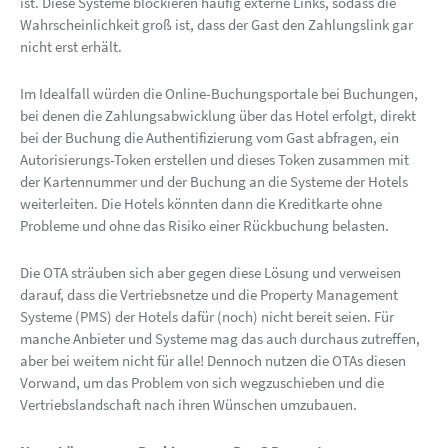
ist. Diese Systeme blockieren häufig externe Links, sodass die
Wahrscheinlichkeit groß ist, dass der Gast den Zahlungslink gar
nicht erst erhält.
Im Idealfall würden die Online-Buchungsportale bei Buchungen,
bei denen die Zahlungsabwicklung über das Hotel erfolgt, direkt
bei der Buchung die Authentifizierung vom Gast abfragen, ein
Autorisierungs-Token erstellen und dieses Token zusammen mit
der Kartennummer und der Buchung an die Systeme der Hotels
weiterleiten. Die Hotels könnten dann die Kreditkarte ohne
Probleme und ohne das Risiko einer Rückbuchung belasten.
Die OTA sträuben sich aber gegen diese Lösung und verweisen
darauf, dass die Vertriebsnetze und die Property Management
Systeme (PMS) der Hotels dafür (noch) nicht bereit seien. Für
manche Anbieter und Systeme mag das auch durchaus zutreffen,
aber bei weitem nicht für alle! Dennoch nutzen die OTAs diesen
Vorwand, um das Problem von sich wegzuschieben und die
Vertriebslandschaft nach ihren Wünschen umzubauen.