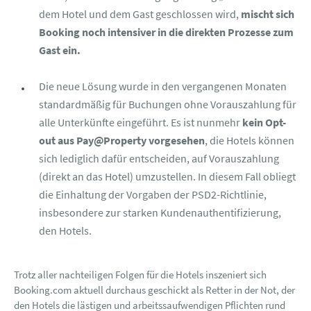
dem Hotel und dem Gast geschlossen wird,
mischt sich
Booking noch intensiver in die direkten Prozesse zum
Gast ein.
Die neue Lösung wurde in den vergangenen Monaten
standardmäßig für Buchungen ohne Vorauszahlung für
alle Unterkünfte eingeführt. Es ist nunmehr
kein Opt-
out aus Pay@Property vorgesehen
, die Hotels können
sich lediglich dafür entscheiden, auf Vorauszahlung
(direkt an das Hotel) umzustellen. In diesem Fall obliegt
die Einhaltung der Vorgaben der PSD2-Richtlinie,
insbesondere zur starken Kundenauthentifizierung,
den Hotels.
Trotz aller nachteiligen Folgen für die Hotels inszeniert sich
Booking.com aktuell durchaus geschickt als Retter in der Not, der
den Hotels die lästigen und arbeitssaufwendigen Pflichten rund