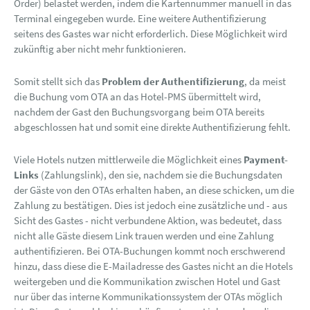
Order) belastet werden, indem die Kartennummer manuell in das
Terminal eingegeben wurde. Eine weitere Authentifizierung
seitens des Gastes war nicht erforderlich. Diese Möglichkeit wird
zukünftig aber nicht mehr funktionieren.
Somit stellt sich das
Problem der Authentifizierung
, da meist
die Buchung vom OTA an das Hotel-PMS übermittelt wird,
nachdem der Gast den Buchungsvorgang beim OTA bereits
abgeschlossen hat und somit eine direkte Authentifizierung fehlt.
Viele Hotels nutzen mittlerweile die Möglichkeit eines
Payment-
Links
(Zahlungslink), den sie, nachdem sie die Buchungsdaten
der Gäste von den OTAs erhalten haben, an diese schicken, um die
Zahlung zu bestätigen. Dies ist jedoch eine zusätzliche und - aus
Sicht des Gastes - nicht verbundene Aktion, was bedeutet, dass
nicht alle Gäste diesem Link trauen werden und eine Zahlung
authentifizieren. Bei OTA-Buchungen kommt noch erschwerend
hinzu, dass diese die E-Mailadresse des Gastes nicht an die Hotels
weitergeben und die Kommunikation zwischen Hotel und Gast
nur über das interne Kommunikationssystem der OTAs möglich