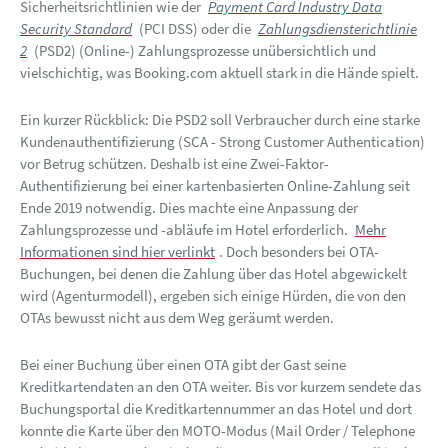
Sicherheitsrichtlinien wie der
Payment Card Industry Data
Security Standard
(PCI DSS) oder die
Zahlungsdiensterichtlinie
2
(PSD2) (Online-) Zahlungsprozesse unübersichtlich und
vielschichtig, was Booking.com aktuell stark in die Hände spielt.
Ein kurzer Rückblick: Die PSD2 soll Verbraucher durch eine starke
Kundenauthentifizierung (SCA - Strong Customer Authentication)
vor Betrug schützen. Deshalb ist eine Zwei-Faktor-
Authentifizierung bei einer kartenbasierten Online-Zahlung seit
Ende 2019 notwendig. Dies machte eine Anpassung der
Zahlungsprozesse und -abläufe im Hotel erforderlich.
Mehr
Informationen sind hier verlinkt
. Doch besonders bei OTA-
Buchungen, bei denen die Zahlung über das Hotel abgewickelt
wird (Agenturmodell), ergeben sich einige Hürden, die von den
OTAs bewusst nicht aus dem Weg geräumt werden.
Bei einer Buchung über einen OTA gibt der Gast seine
Kreditkartendaten an den OTA weiter. Bis vor kurzem sendete das
Buchungsportal die Kreditkartennummer an das Hotel und dort
konnte die Karte über den MOTO-Modus (Mail Order / Telephone