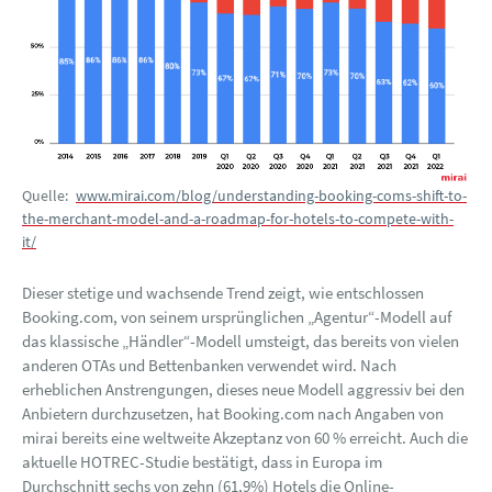
Quelle:
www.mirai.com/blog/understanding-booking-coms-shift-to-
the-merchant-model-and-a-roadmap-for-hotels-to-compete-with-
it/
Dieser stetige und wachsende Trend zeigt, wie entschlossen
Booking.com, von seinem ursprünglichen „Agentur“-Modell auf
das klassische „Händler“-Modell umsteigt, das bereits von vielen
anderen OTAs und Bettenbanken verwendet wird. Nach
erheblichen Anstrengungen, dieses neue Modell aggressiv bei den
Anbietern durchzusetzen, hat Booking.com nach Angaben von
mirai bereits eine weltweite Akzeptanz von 60 % erreicht. Auch die
aktuelle HOTREC-Studie bestätigt, dass in Europa im
Durchschnitt sechs von zehn (61,9%) Hotels die Online-