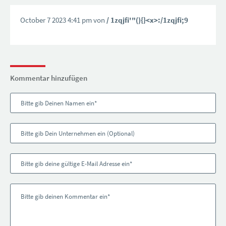
October 7 2023 4:41 pm von
/ 1zqjfi'"(){}<x>:/1zqjfi;9
Kommentar hinzufügen