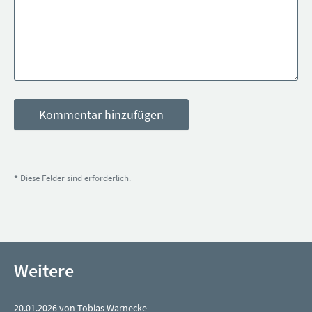
*
Diese Felder sind erforderlich.
Weitere
20.01.2026 von Tobias Warnecke