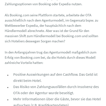
Zahlungsoptionen von Booking oder Expedia nutzen.
Als Booking.com seine Plattform startete, arbeitete der OTA
ausschließlich nach dem Agenturmodell, im Gegensatz bspw. zu
Wettbewerber Expedia, der hauptsächlich nach dem
Händlermodell abrechnete. Aber was ist der Grund für den
massiven Shift zum Händlermodell bei Booking.com und sollten
sich Hoteliers deswegen Sorgen machen?
In den Anfangsjahren trug das Agenturmodell maßgeblich zum
Erfolg von Booking.com bei, da die Hotels durch dieses Modell
zahlreiche Vorteile hatten:
Positive Auswirkungen auf den Cashflow. Das Geld ist
direkt beim Hotel.
Das Risiko von Zahlungsausfällen durch Insolvenz des
OTA oder der Agentur wurde beseitigt.
Mehr Informationen über die Gäste, bevor sie das Hotel
aufsuchen (z.B. Kreditkartendaten).