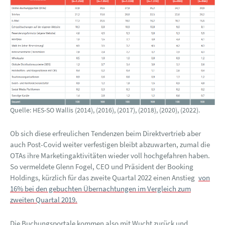
Quelle: HES-SO Wallis (2014), (2016), (2017), (2018), (2020), (2022).
Ob sich diese erfreulichen Tendenzen beim Direktvertrieb aber
auch Post-Covid weiter verfestigen bleibt abzuwarten, zumal die
OTAs ihre Marketingaktivitäten wieder voll hochgefahren haben.
So vermeldete Glenn Fogel, CEO und Präsident der Booking
Holdings, kürzlich für das zweite Quartal 2022 einen Anstieg
von
16% bei den gebuchten Übernachtungen im Vergleich zum
zweiten Quartal 2019.
Die Buchungsportale kommen also mit Wucht zurück und