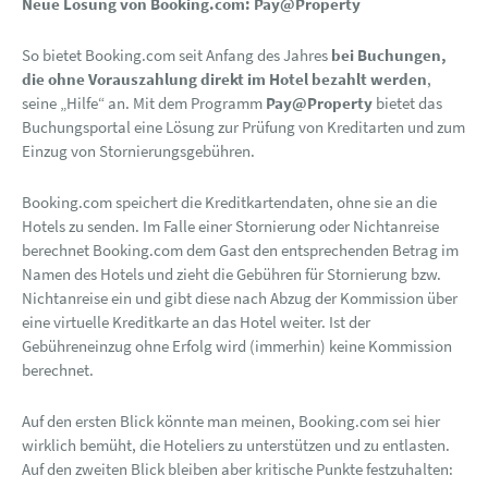
Neue Lösung von Booking.com: Pay@Property
So bietet Booking.com seit Anfang des Jahres
bei Buchungen,
die ohne Vorauszahlung direkt im Hotel bezahlt werden
,
seine „Hilfe“ an. Mit dem Programm
Pay@Property
bietet das
Buchungsportal eine Lösung zur Prüfung von Kreditarten und zum
Einzug von Stornierungsgebühren.
Booking.com speichert die Kreditkartendaten, ohne sie an die
Hotels zu senden. Im Falle einer Stornierung oder Nichtanreise
berechnet Booking.com dem Gast den entsprechenden Betrag im
Namen des Hotels und zieht die Gebühren für Stornierung bzw.
Nichtanreise ein und gibt diese nach Abzug der Kommission über
eine virtuelle Kreditkarte an das Hotel weiter. Ist der
Gebühreneinzug ohne Erfolg wird (immerhin) keine Kommission
berechnet.
Auf den ersten Blick könnte man meinen, Booking.com sei hier
wirklich bemüht, die Hoteliers zu unterstützen und zu entlasten.
Auf den zweiten Blick bleiben aber kritische Punkte festzuhalten: