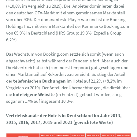
(+10,8% im Vergleich zu 2019). Drei Anbieter dominierten dabei
den deutschen OTA-Markt mit einem gemeinsamen Marktanteil
von über 90%. Der dominanteste Player war und ist die Booking
Holdings Inc. mit einem Marktanteil der Kernmarke Booking.com
von 65,9% in Deutschland (HRS Group: 19,3%; Expedia Group:
6,2%).
Das Wachstum von Booking.com setzte sich somit (wenn auch
abgeschwächt) selbst während der Pandemie fort. Aber auch der
Direktvertrieb hat sich (zumindest temporär) gut geschlagen und
einen Marktanteil auf Rekordniveau erreicht. So stieg der Anteil
der
telefonischen Buchungen
im Hotel auf 21,2% (+8,2% im
Vergleich zu 2019). Der Anteil der Übernachtungen, die direkt über
die
hoteleigene Website
(in Echtzeit) gebucht wurden, stieg
sogar um 17% auf insgesamt 10,3%.
Vertriebskanäle der Hotels in Deutschland im Jahr 2013,
2015, 2016, 2017, 2019 und 2021 (gewichtete Werte)