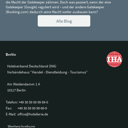
die Macht der Gatekeeper zähmen. Doch was passiert, wenn der eine
Gatekeeper (Google) reguliert wird – und der andere Gatekeeper
(Booking.com) dadurch seine Macht weiter ausbauen kann?
Alle Blog
Berlin
Hotelverband Deutschland (IHA)
Verbändehaus "Handel - Dienstleistung - Tourismus"
Am Weidendamm 1 A
10117 Berlin
Telefon:
+49 30 59 00 99 69-0
Fax:
+49 30 59 00 99 69-9
E-Mail:
office@hotellerie.de
Wegbeschreibung