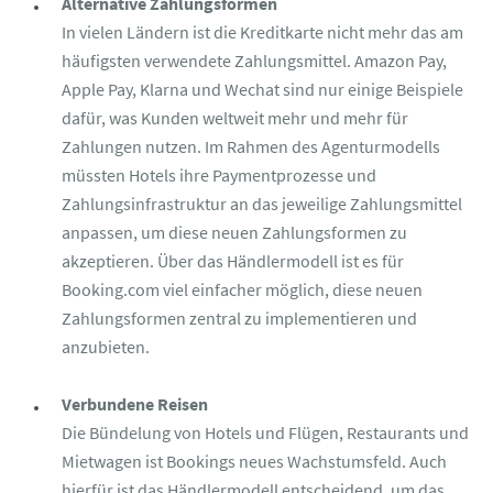
Alternative Zahlungsformen
In vielen Ländern ist die Kreditkarte nicht mehr das am
häufigsten verwendete Zahlungsmittel. Amazon Pay,
Apple Pay, Klarna und Wechat sind nur einige Beispiele
dafür, was Kunden weltweit mehr und mehr für
Zahlungen nutzen. Im Rahmen des Agenturmodells
müssten Hotels ihre Paymentprozesse und
Zahlungsinfrastruktur an das jeweilige Zahlungsmittel
anpassen, um diese neuen Zahlungsformen zu
akzeptieren. Über das Händlermodell ist es für
Booking.com viel einfacher möglich, diese neuen
Zahlungsformen zentral zu implementieren und
anzubieten.
Verbundene Reisen
Die Bündelung von Hotels und Flügen, Restaurants und
Mietwagen ist Bookings neues Wachstumsfeld. Auch
hierfür ist das Händlermodell entscheidend, um das