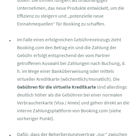
sollen. Die Einheit fungiert als unabhängiges
Unternehmen, das neue Produkte entwickelt, um die
Effizienz zu steigern und „potenzielle neue
Einnahmequellen“ für Booking zu schaffen.
Im Falle eines erfolgreichen Gebühreneinzugs zieht
Booking.com den Betrag ein und die Zahlung der
Gebühr erfolgt entsprechend der vom Partner
getroffenen Auswahl bei Zahlungen nach Buchung, d.
h. im Wege einer Banküberweisung oder mittels
virtueller Kreditkarte (wöchentlich/monatlich). Die
Gebühren für die virtuelle Kreditkarte
sind allerdings
deutlich höher als die Gebühren bei einer normalen
Verbraucherkarte (Visa / Amex) und gehen direkt an die
interne Zahlungsplattform von Booking.com (siehe
vorheriger Punkt).
Dafür, dass der Beherbergungsvertrag „nur“ zwischen