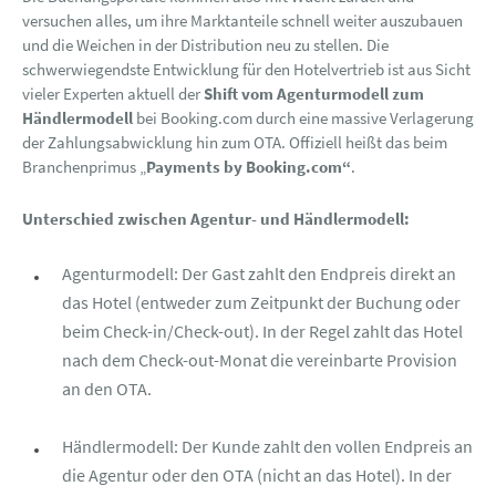
versuchen alles, um ihre Marktanteile schnell weiter auszubauen
und die Weichen in der Distribution neu zu stellen. Die
schwerwiegendste Entwicklung für den Hotelvertrieb ist aus Sicht
vieler Experten aktuell der
Shift vom Agenturmodell zum
Händlermodell
bei Booking.com durch eine massive Verlagerung
der Zahlungsabwicklung hin zum OTA. Offiziell heißt das beim
Branchenprimus „
Payments by Booking.com“
.
Unterschied zwischen Agentur- und Händlermodell:
Agenturmodell: Der Gast zahlt den Endpreis direkt an
das Hotel (entweder zum Zeitpunkt der Buchung oder
beim Check-in/Check-out). In der Regel zahlt das Hotel
nach dem Check-out-Monat die vereinbarte Provision
an den OTA.
Händlermodell: Der Kunde zahlt den vollen Endpreis an
die Agentur oder den OTA (nicht an das Hotel). In der