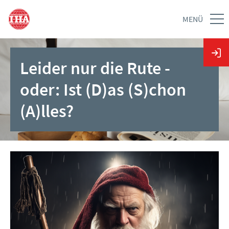
MENÜ
Leider nur die Rute -
oder: Ist (D)as (S)chon
(A)lles?