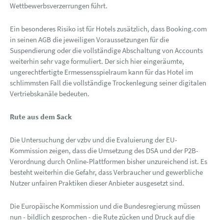
Wettbewerbsverzerrungen führt.
Ein besonderes Risiko ist für Hotels zusätzlich, dass Booking.com
in seinen AGB die jeweiligen Voraussetzungen für die
Suspendierung oder die vollständige Abschaltung von Accounts
weiterhin sehr vage formuliert. Der sich hier eingeräumte,
ungerechtfertigte Ermessensspielraum kann für das Hotel im
schlimmsten Fall die vollständige Trockenlegung seiner digitalen
Vertriebskanäle bedeuten.
Rute aus dem Sack
Die Untersuchung der vzbv und die Evaluierung der EU-
Kommission zeigen, dass die Umsetzung des DSA und der P2B-
Verordnung durch Online-Plattformen bisher unzureichend ist. Es
besteht weiterhin die Gefahr, dass Verbraucher und gewerbliche
Nutzer unfairen Praktiken dieser Anbieter ausgesetzt sind.
Die Europäische Kommission und die Bundesregierung müssen
nun - bildlich gesprochen - die Rute zücken und Druck auf die