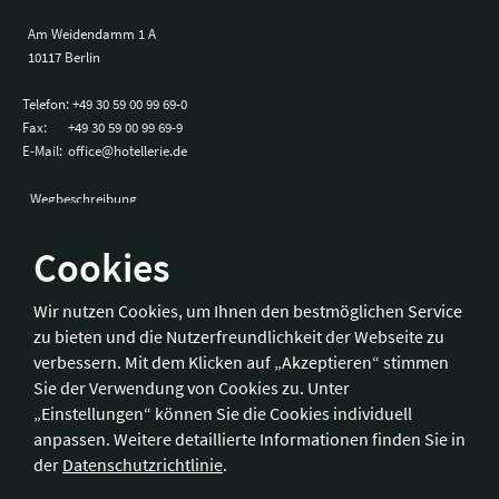
Am Weidendamm 1 A
10117 Berlin
Telefon:
+49 30 59 00 99 69-0
Fax:
+49 30 59 00 99 69-9
E-Mail:
office@hotellerie.de
Wegbeschreibung
Cookies
Bonn
Wir nutzen Cookies, um Ihnen den bestmöglichen Service
zu bieten und die Nutzerfreundlichkeit der Webseite zu
Hotelverband Deutschland (IHA) / IHA-Service GmbH
verbessern. Mit dem Klicken auf „Akzeptieren“ stimmen
Kronprinzenstraße 37
Sie der Verwendung von Cookies zu. Unter
53173 Bonn
„Einstellungen“ können Sie die Cookies individuell
anpassen. Weitere detaillierte Informationen finden Sie in
Telefon:
+49 228 92 39 29-0
der
Datenschutzrichtlinie
.
Fax:
+49 228 92 39 29-9