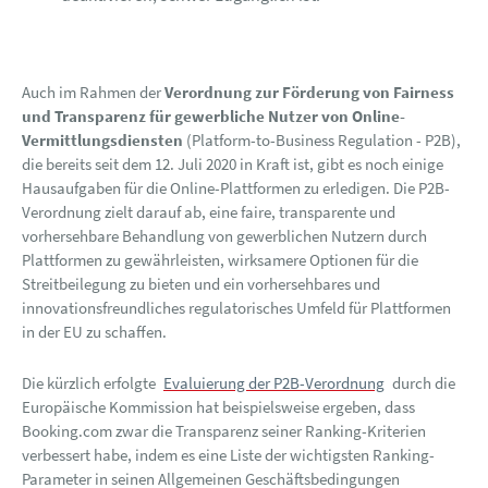
Auch im Rahmen der
Verordnung zur Förderung von Fairness
und Transparenz für gewerbliche Nutzer von Online-
Vermittlungsdiensten
(Platform-to-Business Regulation - P2B),
die bereits seit dem 12. Juli 2020 in Kraft ist, gibt es noch einige
Hausaufgaben für die Online-Plattformen zu erledigen. Die P2B-
Verordnung zielt darauf ab, eine faire, transparente und
vorhersehbare Behandlung von gewerblichen Nutzern durch
Plattformen zu gewährleisten, wirksamere Optionen für die
Streitbeilegung zu bieten und ein vorhersehbares und
innovationsfreundliches regulatorisches Umfeld für Plattformen
in der EU zu schaffen.
Die kürzlich erfolgte
Evaluierung der P2B-Verordnung
durch die
Europäische Kommission hat beispielsweise ergeben, dass
Booking.com zwar die Transparenz seiner Ranking-Kriterien
verbessert habe, indem es eine Liste der wichtigsten Ranking-
Parameter in seinen Allgemeinen Geschäftsbedingungen