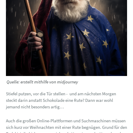
Quelle: erstellt mithilfe von midjourney
Stiefel putzen, vor die Tür stellen - und am nächsten Morgen
steckt darin anstatt Schokolade eine Rute? Dann war wohl
jemand nicht besonders artig…
Auch die großen Online-Plattformen und Suchmaschinen müssen
sich kurz vor Weihnachten mit einer Rute begnügen. Grund für den