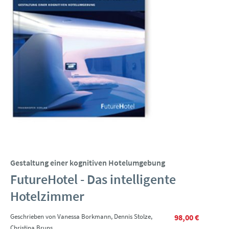
Gestaltung einer kognitiven Hotelumgebung
FutureHotel - Das intelligente
Hotelzimmer
Geschrieben von Vanessa Borkmann, Dennis Stolze,
98,00 €
Christina Bruns