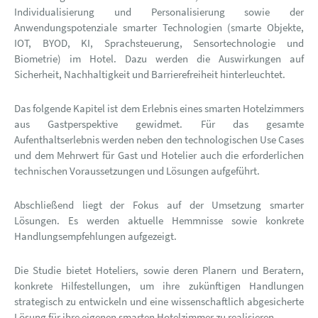
Individualisierung und Personalisierung sowie der
Anwendungspotenziale smarter Technologien (smarte Objekte,
IOT, BYOD, KI, Sprachsteuerung, Sensortechnologie und
Biometrie) im Hotel. Dazu werden die Auswirkungen auf
Sicherheit, Nachhaltigkeit und Barrierefreiheit hinterleuchtet.
Das folgende Kapitel ist dem Erlebnis eines smarten Hotelzimmers
aus Gastperspektive gewidmet. Für das gesamte
Aufenthaltserlebnis werden neben den technologischen Use Cases
und dem Mehrwert für Gast und Hotelier auch die erforderlichen
technischen Voraussetzungen und Lösungen aufgeführt.
Abschließend liegt der Fokus auf der Umsetzung smarter
Lösungen. Es werden aktuelle Hemmnisse sowie konkrete
Handlungsempfehlungen aufgezeigt.
Die Studie bietet Hoteliers, sowie deren Planern und Beratern,
konkrete Hilfestellungen, um ihre zukünftigen Handlungen
strategisch zu entwickeln und eine wissenschaftlich abgesicherte
Lösung für ihre eigenen smarten Hotelzimmer zu realisieren.