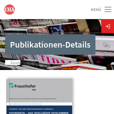
MENÜ
Publikationen-Details
Zurück