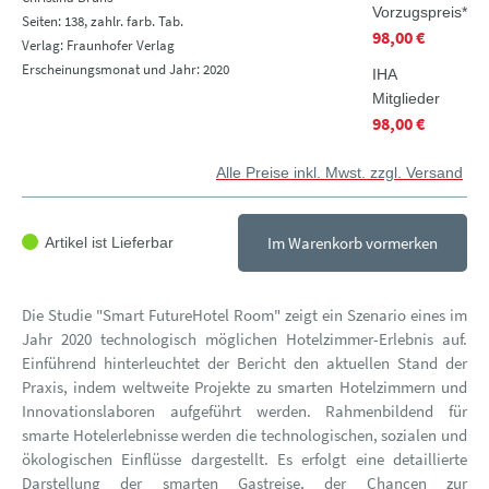
Vorzugspreis*
Seiten: 138, zahlr. farb. Tab.
98,00 €
Verlag: Fraunhofer Verlag
Erscheinungsmonat und Jahr: 2020
IHA
Mitglieder
98,00 €
Alle Preise inkl. Mwst. zzgl. Versand
Im Warenkorb vormerken
Artikel ist Lieferbar
Die Studie "Smart FutureHotel Room" zeigt ein Szenario eines im
Jahr 2020 technologisch möglichen Hotelzimmer-Erlebnis auf.
Einführend hinterleuchtet der Bericht den aktuellen Stand der
Praxis, indem weltweite Projekte zu smarten Hotelzimmern und
Innovationslaboren aufgeführt werden. Rahmenbildend für
smarte Hotelerlebnisse werden die technologischen, sozialen und
ökologischen Einflüsse dargestellt. Es erfolgt eine detaillierte
Darstellung der smarten Gastreise, der Chancen zur