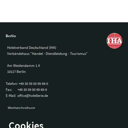
Berlin
Hotelverband Deutschland (IHA)
Verbändehaus "Handel - Dienstleistung - Tourismus"
Am Weidendamm 1 A
10117 Berlin
Telefon:
+49 30 59 00 99 69-0
Fax:
+49 30 59 00 99 69-9
E-Mail:
office@hotellerie.de
Wegbeschreibung
Cookies