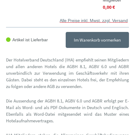
Mitglieder
0,00 €
Alle Preise inkl. Mwst. zzgl. Versand
Im Warenkorb vormerken
Artikel ist Lieferbar
Der Hotelverband Deutschland (IHA) empfiehlt seinen Mitgliedern
und allen anderen Hotels die AGBH 8.1, AGBV 6.0 und AGBR
unverbindlich zur Verwendung im Geschäftsverkehr mit ihren
Gästen. Dabei steht es den einzelnen Hotels frei, der Empfehlung
zu folgen oder andere AGB zu verwenden.
Die Aussendung der AGBH 8.1, AGBV 6.0 und AGBR erfolgt per E-
Mail als Word- und als PDF-Dokumente in Deutsch und Englisch.
Ebenfalls als Word-Datei mitgesendet wird das Muster eines
Hotelaufnahmevertrages.