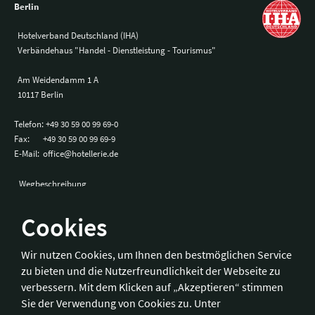
Berlin
Hotelverband Deutschland (IHA)
Verbändehaus "Handel - Dienstleistung - Tourismus"
Am Weidendamm 1 A
10117 Berlin
Telefon:
+49 30 59 00 99 69-0
Fax:
+49 30 59 00 99 69-9
E-Mail:
office@hotellerie.de
Wegbeschreibung
Cookies
Bonn
Wir nutzen Cookies, um Ihnen den bestmöglichen Service
zu bieten und die Nutzerfreundlichkeit der Webseite zu
Hotelverband Deutschland (IHA) / IHA-Service GmbH
verbessern. Mit dem Klicken auf „Akzeptieren“ stimmen
Kronprinzenstraße 37
Sie der Verwendung von Cookies zu. Unter
53173 Bonn