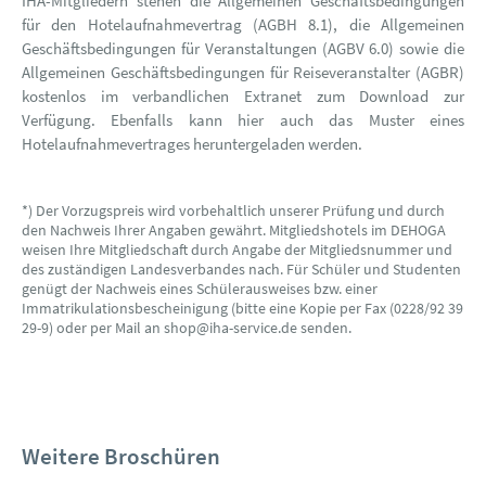
IHA-Mitgliedern stehen die Allgemeinen Geschäftsbedingungen
für den Hotelaufnahmevertrag (AGBH 8.1), die Allgemeinen
Geschäftsbedingungen für Veranstaltungen (AGBV 6.0) sowie die
Allgemeinen Geschäftsbedingungen für Reiseveranstalter (AGBR)
kostenlos im verbandlichen Extranet zum Download zur
Verfügung. Ebenfalls kann hier auch das Muster eines
Hotelaufnahmevertrages heruntergeladen werden.
*) Der Vorzugspreis wird vorbehaltlich unserer Prüfung und durch
den Nachweis Ihrer Angaben gewährt. Mitgliedshotels im DEHOGA
weisen Ihre Mitgliedschaft durch Angabe der Mitgliedsnummer und
des zuständigen Landesverbandes nach. Für Schüler und Studenten
genügt der Nachweis eines Schülerausweises bzw. einer
Immatrikulationsbescheinigung (bitte eine Kopie per Fax (0228/92 39
29-9) oder per Mail an shop@iha-service.de senden.
Weitere Broschüren