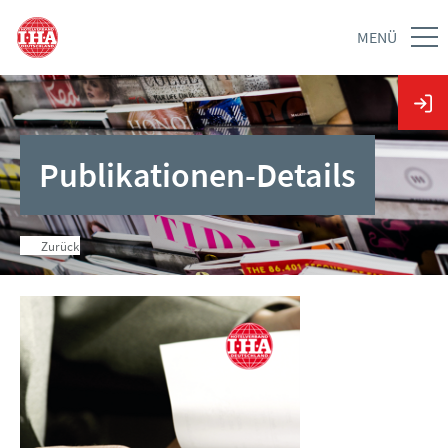
MENÜ
Publikationen-Details
Zurück