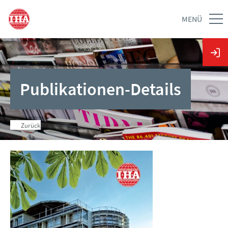
MENÜ
Publikationen-Details
Zurück