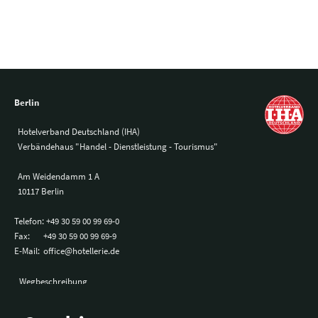
Berlin
Hotelverband Deutschland (IHA)
Verbändehaus "Handel - Dienstleistung - Tourismus"
Am Weidendamm 1 A
10117 Berlin
Telefon:
+49 30 59 00 99 69-0
Fax:
+49 30 59 00 99 69-9
E-Mail:
office@hotellerie.de
Wegbeschreibung