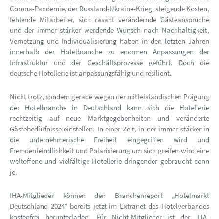
Corona-Pandemie, der Russland-Ukraine-Krieg, steigende Kosten,
fehlende Mitarbeiter, sich rasant verändernde Gästeansprüche
und der immer stärker werdende Wunsch nach Nachhaltigkeit,
Vernetzung und Individualisierung haben in den letzten Jahren
innerhalb der Hotelbranche zu enormen Anpassungen der
Infrastruktur und der Geschäftsprozesse geführt. Doch die
deutsche Hotellerie ist anpassungsfähig und resilient.
Nicht trotz, sondern gerade wegen der mittelständischen Prägung
der Hotelbranche in Deutschland kann sich die Hotellerie
rechtzeitig auf neue Marktgegebenheiten und veränderte
Gästebedürfnisse einstellen. In einer Zeit, in der immer stärker in
die unternehmerische Freiheit eingegriffen wird und
Fremdenfeindlichkeit und Polarisierung um sich greifen wird eine
weltoffene und vielfältige Hotellerie dringender gebraucht denn
je.
IHA-Mitglieder können den Branchenreport „Hotelmarkt
Deutschland 2024“ bereits jetzt im Extranet des Hotelverbandes
kostenfrei herunterladen. Für Nicht-Mitglieder ist der IHA-