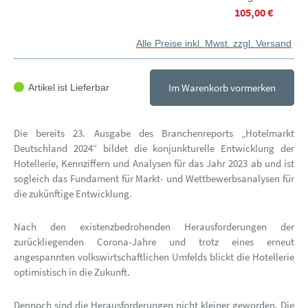
105,00 €
Alle Preise inkl. Mwst. zzgl. Versand
Im Warenkorb vormerken
Artikel ist Lieferbar
Die bereits 23. Ausgabe des Branchenreports „Hotelmarkt
Deutschland 2024“ bildet die konjunkturelle Entwicklung der
Hotellerie, Kennziffern und Analysen für das Jahr 2023 ab und ist
sogleich das Fundament für Markt- und Wettbewerbsanalysen für
die zukünftige Entwicklung.
Nach den existenzbedrohenden Herausforderungen der
zurückliegenden Corona-Jahre und trotz eines erneut
angespannten volkswirtschaftlichen Umfelds blickt die Hotellerie
optimistisch in die Zukunft.
Dennoch sind die Herausforderungen nicht kleiner geworden. Die