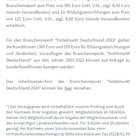
Branchenreport zum Preis von 395 Euro (inkl. USt., zzgl. 8,50 Euro
Inlands-Versandkosten) und für Bildungseinrichtungen zum Preis
von 125 Euro (inkl. USt., zzgl. 8,50 Euro Inlands-Versandkosten)
erhältlich.
Für den Branchenreport "Hotelmarkt Deutschland 2023" gelten
die Konditionen (365 Euro und 105 Euro für Bildungseinrichtungen
und Studenten). Vorauflagen des Branchenreports "Hotelmarkt
Deutschland" aus den Jahren 2001-2022 können auf Anfrage zu
Sonderkonditionen bezogen werden.
Das Inhaltsverzeichnis des Branchenreports "Hotelmarkt
Deutschland 2024" können Sie
hier
einsehen.
*) Der Vorzugspreis wird vorbehaltlich unserer Prüfung und durch
den Nachweis Ihrer Angaben gewährt. Mitgliedshotels im DEHOGA
weisen Ihre Mitgliedschaft durch Angabe der Mitgliedsnummer und
des zuständigen Landesverbandes nach. Für Schüler und Studenten
genügt der Nachweis eines Schülerausweises bzw. einer
Immatrikulationsbescheinigung (bitte eine Kopie per Fax (0228/92 39