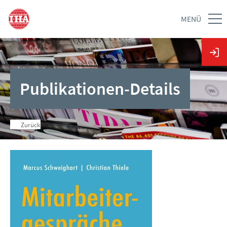
MENÜ
Publikationen-Details
Zurück