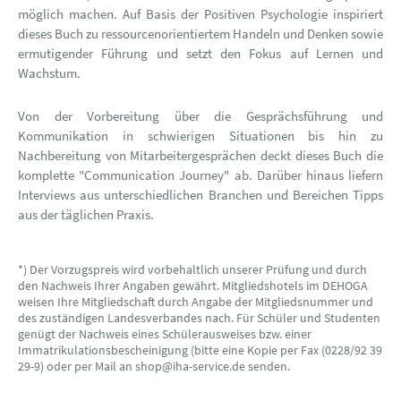
möglich machen. Auf Basis der Positiven Psychologie inspiriert
dieses Buch zu ressourcenorientiertem Handeln und Denken sowie
ermutigender Führung und setzt den Fokus auf Lernen und
Wachstum.
Von der Vorbereitung über die Gesprächsführung und
Kommunikation in schwierigen Situationen bis hin zu
Nachbereitung von Mitarbeitergesprächen deckt dieses Buch die
komplette "Communication Journey" ab. Darüber hinaus liefern
Interviews aus unterschiedlichen Branchen und Bereichen Tipps
aus der täglichen Praxis.
*) Der Vorzugspreis wird vorbehaltlich unserer Prüfung und durch
den Nachweis Ihrer Angaben gewährt. Mitgliedshotels im DEHOGA
weisen Ihre Mitgliedschaft durch Angabe der Mitgliedsnummer und
des zuständigen Landesverbandes nach. Für Schüler und Studenten
genügt der Nachweis eines Schülerausweises bzw. einer
Immatrikulationsbescheinigung (bitte eine Kopie per Fax (0228/92 39
29-9) oder per Mail an shop@iha-service.de senden.