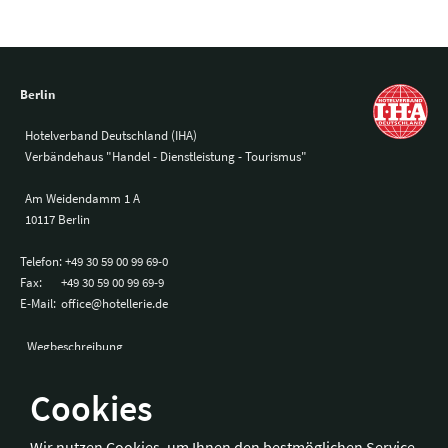
Berlin
Hotelverband Deutschland (IHA)
Verbändehaus "Handel - Dienstleistung - Tourismus"
Am Weidendamm 1 A
10117 Berlin
Telefon:
+49 30 59 00 99 69-0
Fax:
+49 30 59 00 99 69-9
E-Mail:
office@hotellerie.de
Wegbeschreibung
Cookies
Bonn
Wir nutzen Cookies, um Ihnen den bestmöglichen Service