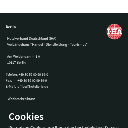
Berlin
Hotelverband Deutschland (IHA)
Verbändehaus "Handel - Dienstleistung - Tourismus"
Am Weidendamm 1 A
10117 Berlin
Telefon:
+49 30 59 00 99 69-0
Fax:
+49 30 59 00 99 69-9
E-Mail:
office@hotellerie.de
Wegbeschreibung
Cookies
Bonn
Wir nutzen Cookies, um Ihnen den bestmöglichen Service