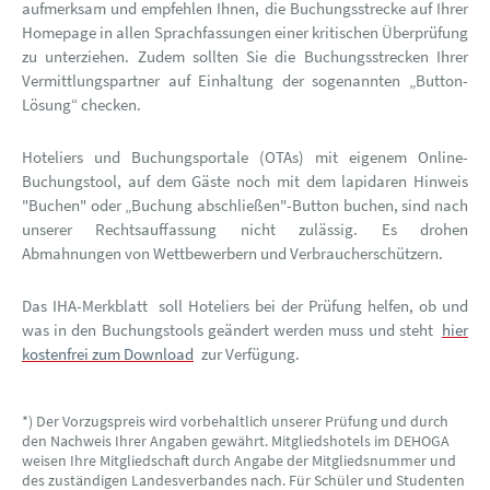
aufmerksam und empfehlen Ihnen, die Buchungsstrecke auf Ihrer
Homepage in allen Sprachfassungen einer kritischen Überprüfung
zu unterziehen. Zudem sollten Sie die Buchungsstrecken Ihrer
Vermittlungspartner auf Einhaltung der sogenannten „Button-
Lösung“ checken.
Hoteliers und Buchungsportale (OTAs) mit eigenem Online-
Buchungstool, auf dem Gäste noch mit dem lapidaren Hinweis
"Buchen" oder „Buchung abschließen"-Button buchen, sind nach
unserer Rechtsauffassung nicht zulässig. Es drohen
Abmahnungen von Wettbewerbern und Verbraucherschützern.
Das IHA-Merkblatt soll Hoteliers bei der Prüfung helfen, ob und
was in den Buchungstools geändert werden muss und steht
hier
kostenfrei zum Download
zur Verfügung.
*) Der Vorzugspreis wird vorbehaltlich unserer Prüfung und durch
den Nachweis Ihrer Angaben gewährt. Mitgliedshotels im DEHOGA
weisen Ihre Mitgliedschaft durch Angabe der Mitgliedsnummer und
des zuständigen Landesverbandes nach. Für Schüler und Studenten