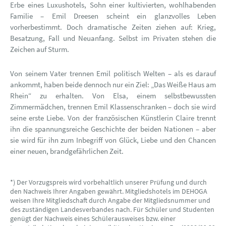
Erbe eines Luxushotels, Sohn einer kultivierten, wohlhabenden
Familie – Emil Dreesen scheint ein glanzvolles Leben
vorherbestimmt. Doch dramatische Zeiten ziehen auf: Krieg,
Besatzung, Fall und Neuanfang. Selbst im Privaten stehen die
Zeichen auf Sturm.
Von seinem Vater trennen Emil politisch Welten – als es darauf
ankommt, haben beide dennoch nur ein Ziel: „Das Weiße Haus am
Rhein“ zu erhalten. Von Elsa, einem selbstbewussten
Zimmermädchen, trennen Emil Klassenschranken – doch sie wird
seine erste Liebe. Von der französischen Künstlerin Claire trennt
ihn die spannungsreiche Geschichte der beiden Nationen – aber
sie wird für ihn zum Inbegriff von Glück, Liebe und den Chancen
einer neuen, brandgefährlichen Zeit.
*) Der Vorzugspreis wird vorbehaltlich unserer Prüfung und durch
den Nachweis Ihrer Angaben gewährt. Mitgliedshotels im DEHOGA
weisen Ihre Mitgliedschaft durch Angabe der Mitgliedsnummer und
des zuständigen Landesverbandes nach. Für Schüler und Studenten
genügt der Nachweis eines Schülerausweises bzw. einer