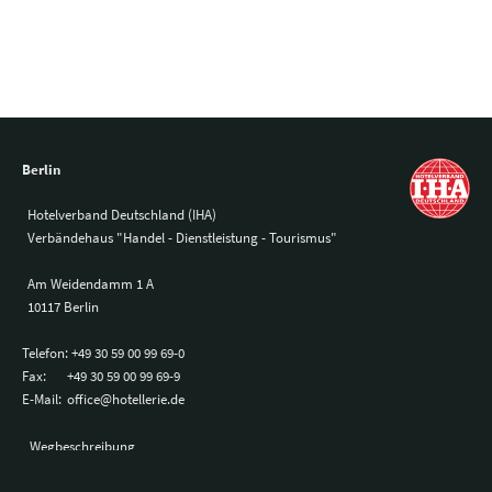
Berlin
Hotelverband Deutschland (IHA)
Verbändehaus "Handel - Dienstleistung - Tourismus"
Am Weidendamm 1 A
10117 Berlin
Telefon:
+49 30 59 00 99 69-0
Fax:
+49 30 59 00 99 69-9
E-Mail:
office@hotellerie.de
Wegbeschreibung