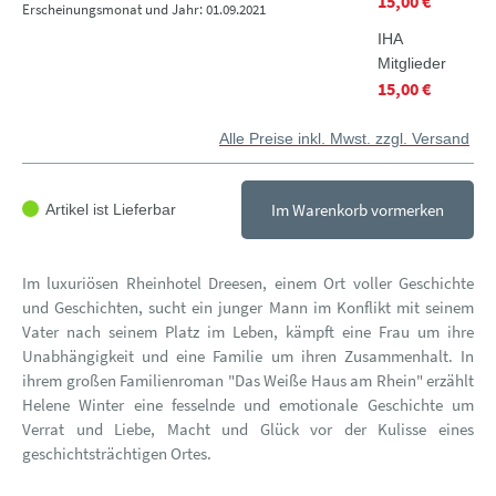
15,00 €
Erscheinungsmonat und Jahr: 01.09.2021
IHA
Mitglieder
15,00 €
Alle Preise inkl. Mwst. zzgl. Versand
Im Warenkorb vormerken
Artikel ist Lieferbar
Im luxuriösen Rheinhotel Dreesen, einem Ort voller Geschichte
und Geschichten, sucht ein junger Mann im Konflikt mit seinem
Vater nach seinem Platz im Leben, kämpft eine Frau um ihre
Unabhängigkeit und eine Familie um ihren Zusammenhalt. In
ihrem großen Familienroman "Das Weiße Haus am Rhein" erzählt
Helene Winter eine fesselnde und emotionale Geschichte um
Verrat und Liebe, Macht und Glück vor der Kulisse eines
geschichtsträchtigen Ortes.