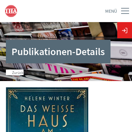
MENÜ
Publikationen-Details
Zurück