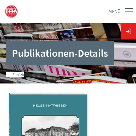
MENÜ
Publikationen-Details
Zurück