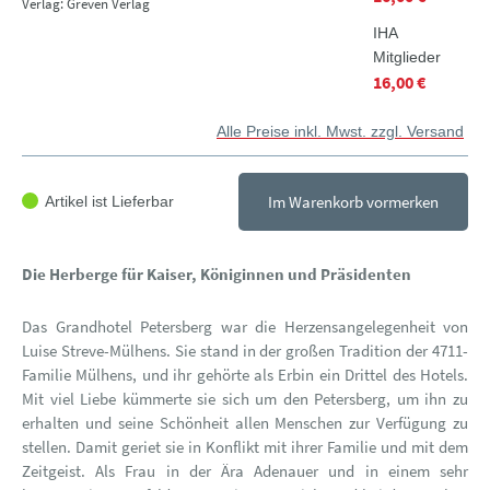
Verlag: Greven Verlag
IHA
Mitglieder
16,00 €
Alle Preise inkl. Mwst. zzgl. Versand
Im Warenkorb vormerken
Artikel ist Lieferbar
Die Herberge für Kaiser, Königinnen und Präsidenten
Das Grandhotel Petersberg war die Herzensangelegenheit von
Luise Streve-Mülhens. Sie stand in der großen Tradition der 4711-
Familie Mülhens, und ihr gehörte als Erbin ein Drittel des Hotels.
Mit viel Liebe kümmerte sie sich um den Petersberg, um ihn zu
erhalten und seine Schönheit allen Menschen zur Verfügung zu
stellen. Damit geriet sie in Konflikt mit ihrer Familie und mit dem
Zeitgeist. Als Frau in der Ära Adenauer und in einem sehr