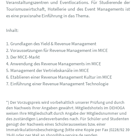
Veranstaltungszentren und Eventlocations. Für Studierende der
Tourismuswirtschaft, Hotellerie und des Event Managements ist
es eine praxisnahe Einführung in das Thema.
Inhalt:
1. Grundlagen des Yield & Revenue Management
2. Voraussetzungen für Revenue Management im MICE
3. Der MICE-Markt
4. Anwendung des Revenue Managements im MICE
5. Management der Vertriebskanäle im MICE
6. Etablieren einer Revenue Management Kultur im MICE
7. Einführung einer Revenue Management Technologie
*) Der Vorzugspreis wird vorbehaltlich unserer Prüfung und durch
den Nachweis Ihrer Angaben gewährt. Mitgliedshotels im DEHOGA
weisen Ihre Mitgliedschaft durch Angabe der Mitgliedsnummer und
des zuständigen Landesverbandes nach. Für Schüler und Studenten
genügt der Nachweis eines Schülerausweises bzw. einer
Immatrikulationsbescheinigung (bitte eine Kopie per Fax (0228/92 39
29-9) oder per Mail an shop@iha-service.de senden.