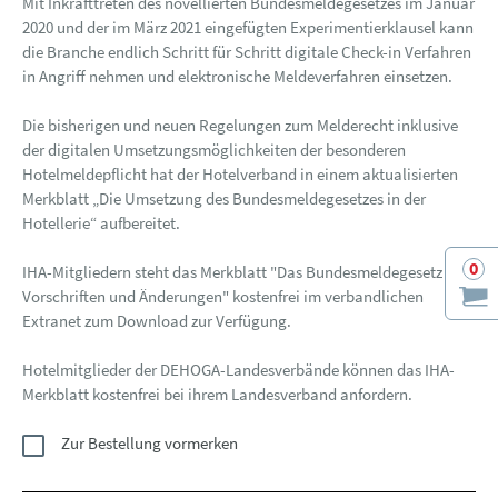
Mit Inkrafttreten des novellierten Bundesmeldegesetzes im Januar
2020 und der im März 2021 eingefügten Experimentierklausel kann
die Branche endlich Schritt für Schritt digitale Check-in Verfahren
in Angriff nehmen und elektronische Meldeverfahren einsetzen.
Die bisherigen und neuen Regelungen zum Melderecht inklusive
der digitalen Umsetzungsmöglichkeiten der besonderen
Hotelmeldepflicht hat der Hotelverband in einem aktualisierten
Merkblatt „Die Umsetzung des Bundesmeldegesetzes in der
Hotellerie“ aufbereitet.
0
IHA-Mitgliedern steht das Merkblatt "Das Bundesmeldegesetz -
Vorschriften und Änderungen" kostenfrei im verbandlichen
Extranet zum Download zur Verfügung.
Hotelmitglieder der DEHOGA-Landesverbände können das IHA-
Merkblatt kostenfrei bei ihrem Landesverband anfordern.
Zur Bestellung vormerken