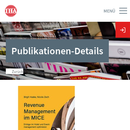
MENÜ
Publikationen-Details
Zurück