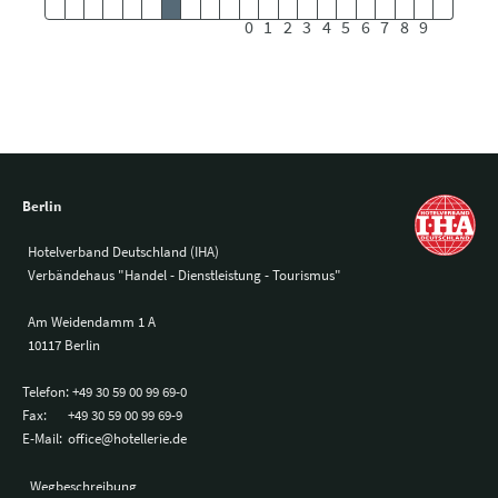
0
1
2
3
4
5
6
7
8
9
Berlin
Hotelverband Deutschland (IHA)
Verbändehaus "Handel - Dienstleistung - Tourismus"
Am Weidendamm 1 A
10117 Berlin
Telefon:
+49 30 59 00 99 69-0
Fax:
+49 30 59 00 99 69-9
E-Mail:
office@hotellerie.de
Wegbeschreibung