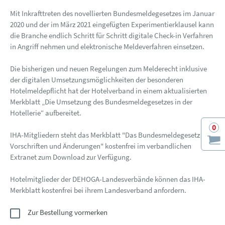
Mit Inkrafttreten des novellierten Bundesmeldegesetzes im Januar
2020 und der im März 2021 eingefügten Experimentierklausel kann
die Branche endlich Schritt für Schritt digitale Check-in Verfahren
in Angriff nehmen und elektronische Meldeverfahren einsetzen.
Die bisherigen und neuen Regelungen zum Melderecht inklusive
der digitalen Umsetzungsmöglichkeiten der besonderen
Hotelmeldepflicht hat der Hotelverband in einem aktualisierten
Merkblatt „Die Umsetzung des Bundesmeldegesetzes in der
Hotellerie“ aufbereitet.
0
IHA-Mitgliedern steht das Merkblatt "Das Bundesmeldegesetz -
Vorschriften und Änderungen" kostenfrei im verbandlichen
Extranet zum Download zur Verfügung.
Hotelmitglieder der DEHOGA-Landesverbände können das IHA-
Merkblatt kostenfrei bei ihrem Landesverband anfordern.
Zur Bestellung vormerken