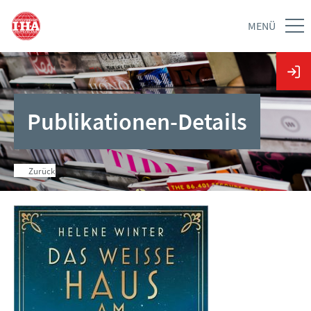
MENÜ
Publikationen-Details
Zurück