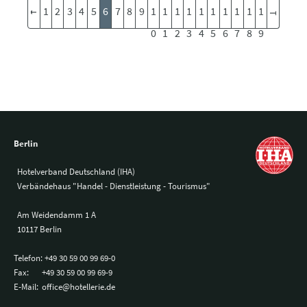
1
2
3
4
5
6
7
8
9
1
1
1
1
1
1
1
1
1
1
0
1
2
3
4
5
6
7
8
9
Berlin
Hotelverband Deutschland (IHA)
Verbändehaus "Handel - Dienstleistung - Tourismus"
Am Weidendamm 1 A
10117 Berlin
Telefon:
+49 30 59 00 99 69-0
Fax:
+49 30 59 00 99 69-9
E-Mail:
office@hotellerie.de