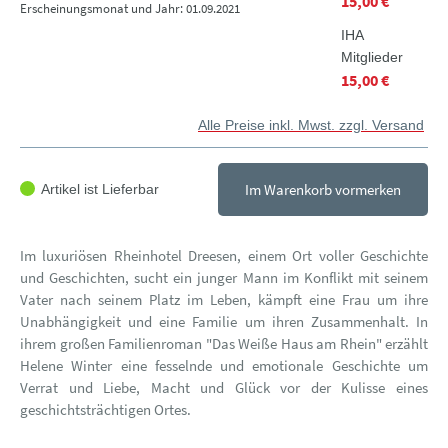
15,00 €
Erscheinungsmonat und Jahr: 01.09.2021
IHA
Mitglieder
15,00 €
Alle Preise inkl. Mwst. zzgl. Versand
Im Warenkorb vormerken
Artikel ist Lieferbar
Im luxuriösen Rheinhotel Dreesen, einem Ort voller Geschichte
und Geschichten, sucht ein junger Mann im Konflikt mit seinem
Vater nach seinem Platz im Leben, kämpft eine Frau um ihre
Unabhängigkeit und eine Familie um ihren Zusammenhalt. In
ihrem großen Familienroman "Das Weiße Haus am Rhein" erzählt
Helene Winter eine fesselnde und emotionale Geschichte um
Verrat und Liebe, Macht und Glück vor der Kulisse eines
geschichtsträchtigen Ortes.