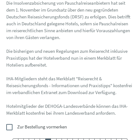
Die Insolvenzabsicherung von Pauschalreiseanbietern hat seit
dem 1. November im Grundsatz über den neu gegründeten
Deutschen Reisesicherungsfonds (DRSF) zu erfolgen. Dies betrifft
auch in Deutschland gelegene Hotels, sofern sie Pauschalreisen
im reiserechtlichen Sinne anbieten und hierfür Vorauszahlungen
von ihren Gästen verlangen.
Die bisherigen und neuen Regelungen zum Reiserecht inklusive
Praxistipps hat der Hotelverband nun in einem Merkblatt für
Hoteliers aufbereitet.
IHA-Mitgliedern steht das Merkblatt "Reiserecht &
Reisesicherungsfonds - Informationen und Praxistipps" kostenfrei
im verbandlichen Extranet zum Download zur Verfügung.
Hotelmitglieder der DEHOGA-Landesverbände können das IHA-
Merkblatt kostenfrei bei ihrem Landesverband anfordern.
Zur Bestellung vormerken