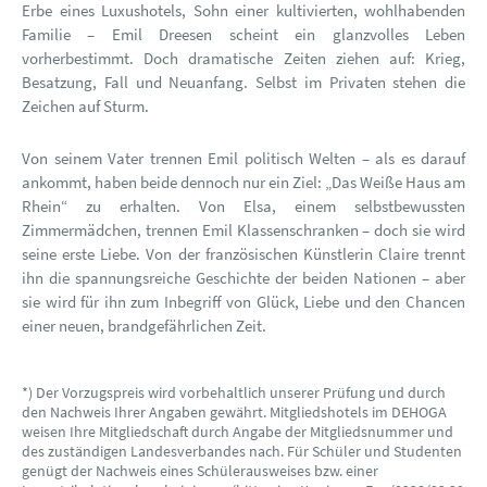
Erbe eines Luxushotels, Sohn einer kultivierten, wohlhabenden
Familie – Emil Dreesen scheint ein glanzvolles Leben
vorherbestimmt. Doch dramatische Zeiten ziehen auf: Krieg,
Besatzung, Fall und Neuanfang. Selbst im Privaten stehen die
Zeichen auf Sturm.
Von seinem Vater trennen Emil politisch Welten – als es darauf
ankommt, haben beide dennoch nur ein Ziel: „Das Weiße Haus am
Rhein“ zu erhalten. Von Elsa, einem selbstbewussten
Zimmermädchen, trennen Emil Klassenschranken – doch sie wird
seine erste Liebe. Von der französischen Künstlerin Claire trennt
ihn die spannungsreiche Geschichte der beiden Nationen – aber
sie wird für ihn zum Inbegriff von Glück, Liebe und den Chancen
einer neuen, brandgefährlichen Zeit.
*) Der Vorzugspreis wird vorbehaltlich unserer Prüfung und durch
den Nachweis Ihrer Angaben gewährt. Mitgliedshotels im DEHOGA
weisen Ihre Mitgliedschaft durch Angabe der Mitgliedsnummer und
des zuständigen Landesverbandes nach. Für Schüler und Studenten
genügt der Nachweis eines Schülerausweises bzw. einer