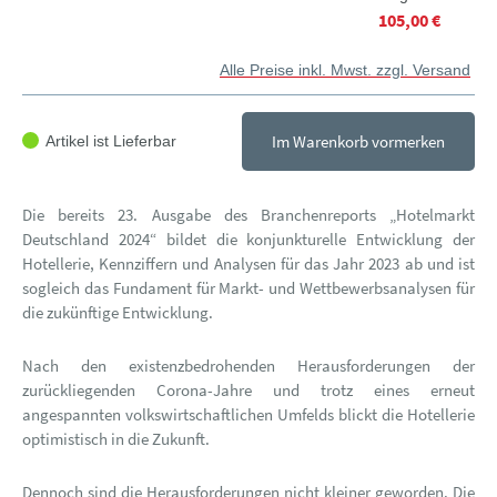
105,00 €
Alle Preise inkl. Mwst. zzgl. Versand
Im Warenkorb vormerken
Artikel ist Lieferbar
Die bereits 23. Ausgabe des Branchenreports „Hotelmarkt
Deutschland 2024“ bildet die konjunkturelle Entwicklung der
Hotellerie, Kennziffern und Analysen für das Jahr 2023 ab und ist
sogleich das Fundament für Markt- und Wettbewerbsanalysen für
die zukünftige Entwicklung.
Nach den existenzbedrohenden Herausforderungen der
zurückliegenden Corona-Jahre und trotz eines erneut
angespannten volkswirtschaftlichen Umfelds blickt die Hotellerie
optimistisch in die Zukunft.
Dennoch sind die Herausforderungen nicht kleiner geworden. Die