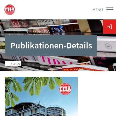
MENÜ
Publikationen-Details
Zurück