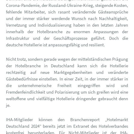
Corona-Pandemie, der Russland-Ukraine-Krieg, steigende Kosten,
fehlende Mitarbeiter, sich rasant verändernde Gästeansprüche
und der immer stärker werdende Wunsch nach Nachhaltigkeit,
Vernetzung und Individualisierung haben in den letzten Jahren
innerhalb der Hotelbranche zu enormen Anpassungen der
Infrastruktur und der Geschäftsprozesse geführt. Doch die
deutsche Hotellerie ist anpassungsfähig und resilient.
Nicht trotz, sondern gerade wegen der mittelständischen Prägung
der Hotelbranche in Deutschland kann sich die Hotellerie
rechtzeitig auf neue Marktgegebenheiten und veränderte
Gästebedürfnisse einstellen. In einer Zeit, in der immer stärker in
die unternehmerische Freiheit eingegriffen wird und
Fremdenfeindlichkeit und Polarisierung um sich greifen wird eine
weltoffene und vielfältige Hotellerie dringender gebraucht denn
je.
IHA-Mitglieder können den Branchenreport „Hotelmarkt
Deutschland 2024“ bereits jetzt im Extranet des Hotelverbandes
kostenfrei herunterladen. Für Nicht-Mitglieder ist der IHA-