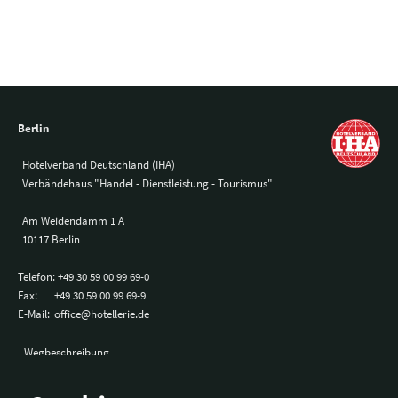
Berlin
Hotelverband Deutschland (IHA)
Verbändehaus "Handel - Dienstleistung - Tourismus"
Am Weidendamm 1 A
10117 Berlin
Telefon:
+49 30 59 00 99 69-0
Fax:
+49 30 59 00 99 69-9
E-Mail:
office@hotellerie.de
Wegbeschreibung