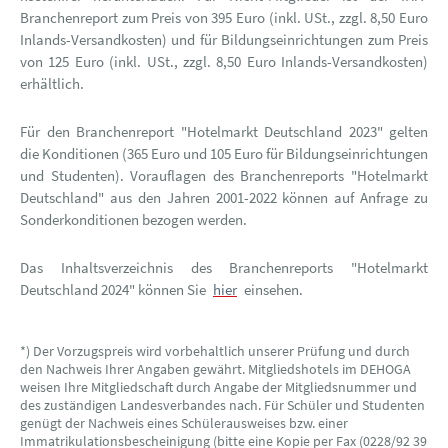
Branchenreport zum Preis von 395 Euro (inkl. USt., zzgl. 8,50 Euro
Inlands-Versandkosten) und für Bildungseinrichtungen zum Preis
von 125 Euro (inkl. USt., zzgl. 8,50 Euro Inlands-Versandkosten)
erhältlich.
Für den Branchenreport "Hotelmarkt Deutschland 2023" gelten
die Konditionen (365 Euro und 105 Euro für Bildungseinrichtungen
und Studenten). Vorauflagen des Branchenreports "Hotelmarkt
Deutschland" aus den Jahren 2001-2022 können auf Anfrage zu
Sonderkonditionen bezogen werden.
Das Inhaltsverzeichnis des Branchenreports "Hotelmarkt
Deutschland 2024" können Sie
hier
einsehen.
*) Der Vorzugspreis wird vorbehaltlich unserer Prüfung und durch
den Nachweis Ihrer Angaben gewährt. Mitgliedshotels im DEHOGA
weisen Ihre Mitgliedschaft durch Angabe der Mitgliedsnummer und
des zuständigen Landesverbandes nach. Für Schüler und Studenten
genügt der Nachweis eines Schülerausweises bzw. einer
Immatrikulationsbescheinigung (bitte eine Kopie per Fax (0228/92 39