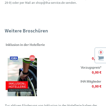
29-9) oder per Mail an shop@iha-service.de senden.
Weitere Broschüren
Inklusion in der Hotellerie
0
0,00 €
Vorzugspreis*
0,00 €
IHA Mitglieder
0,00 €
Zur aktiven Förderung von Inklusion in der Hotellerie haben der