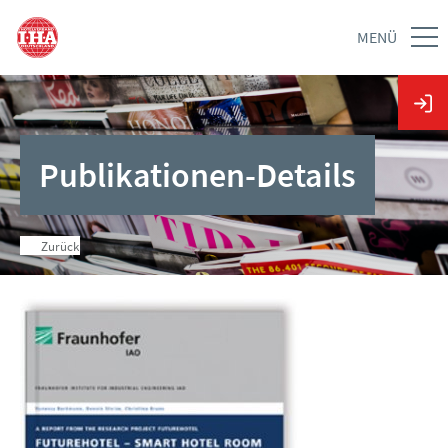
MENÜ
Publikationen-Details
Zurück