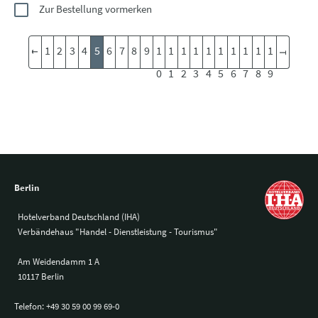
Zur Bestellung vormerken
1
2
3
4
5
6
7
8
9
1
1
1
1
1
1
1
1
1
1
0
1
2
3
4
5
6
7
8
9
Berlin
Hotelverband Deutschland (IHA)
Verbändehaus "Handel - Dienstleistung - Tourismus"
Am Weidendamm 1 A
10117 Berlin
Telefon:
+49 30 59 00 99 69-0