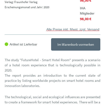
98,00 €
Verlag: Fraunhofer Verlag
Erscheinungsmonat und Jahr: 2020
IHA
Mitglieder
98,00 €
Alle Preise inkl. Mwst. zzgl. Versand
Im Warenkorb vormerken
Artikel ist Lieferbar
The study "FutureHotel - Smart Hotel Room" presents a scenario
of a hotel room experience that is technologically possible in
2020.
The report provides an introduction to the current state of
practice by listing worldwide projects on smart hotel rooms and
innovation laboratories.
The technological, social and ecological influences are presented
to create a framework for smart hotel experiences. There will be a