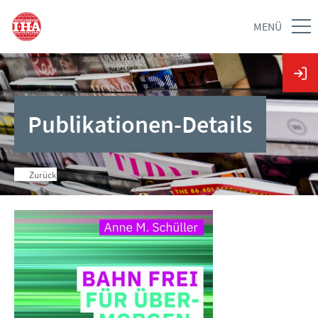
MENÜ
Publikationen-Details
Zurück