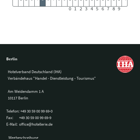
0
1
2
3
4
5
6
7
8
9
Berlin
Hotelverband Deutschland (IHA)
Verbändehaus "Handel - Dienstleistung - Tourismus"
Am Weidendamm 1 A
10117 Berlin
Telefon:
+49 30 59 00 99 69-0
Fax:
+49 30 59 00 99 69-9
E-Mail:
office@hotellerie.de
Wegbeschreibung