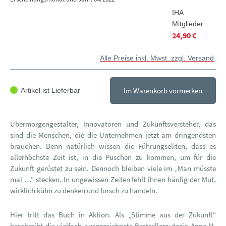
IHA
Mitglieder
24,90 €
Alle Preise inkl. Mwst. zzgl. Versand
Im Warenkorb vormerken
Artikel ist Lieferbar
Übermorgengestalter, Innovatoren und Zukunftsversteher, das
sind die Menschen, die die Unternehmen jetzt am dringendsten
brauchen. Denn natürlich wissen die Führungseliten, dass es
allerhöchste Zeit ist, in die Puschen zu kommen, um für die
Zukunft gerüstet zu sein. Dennoch bleiben viele im „Man müsste
mal …“ stecken. In ungewissen Zeiten fehlt ihnen häufig der Mut,
wirklich kühn zu denken und forsch zu handeln.
Hier tritt das Buch in Aktion. Als „Stimme aus der Zukunft“
beschreibt die vielfach ausgezeichnete Bestsellerautorin Anne M.