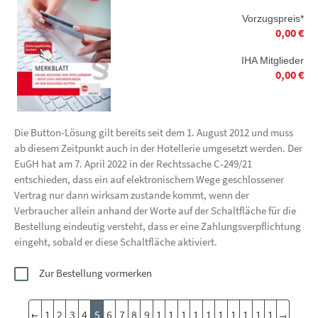
Vorzugspreis*
0,00 €
IHA Mitglieder
0,00 €
Die Button-Lösung gilt bereits seit dem 1. August 2012 und muss
ab diesem Zeitpunkt auch in der Hotellerie umgesetzt werden. Der
EuGH hat am 7. April 2022 in der Rechtssache C-249/21
entschieden, dass ein auf elektronischem Wege geschlossener
Vertrag nur dann wirksam zustande kommt, wenn der
Verbraucher allein anhand der Worte auf der Schaltfläche für die
Bestellung eindeutig versteht, dass er eine Zahlungsverpflichtung
eingeht, sobald er diese Schaltfläche aktiviert.
Zur Bestellung vormerken
1
2
3
4
5
6
7
8
9
1
1
1
1
1
1
1
1
1
1