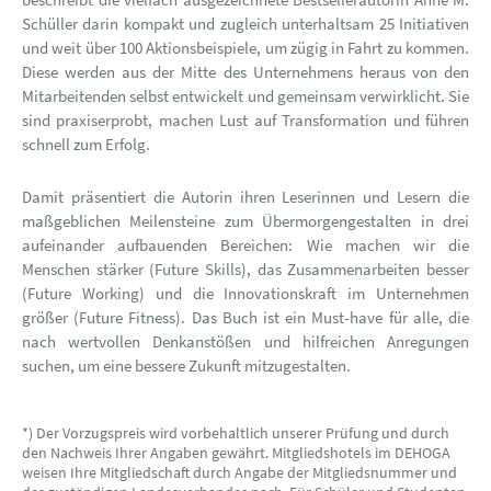
Schüller darin kompakt und zugleich unterhaltsam 25 Initiativen
und weit über 100 Aktionsbeispiele, um zügig in Fahrt zu kommen.
Diese werden aus der Mitte des Unternehmens heraus von den
Mitarbeitenden selbst entwickelt und gemeinsam verwirklicht. Sie
sind praxiserprobt, machen Lust auf Transformation und führen
schnell zum Erfolg.
Damit präsentiert die Autorin ihren Leserinnen und Lesern die
maßgeblichen Meilensteine zum Übermorgengestalten in drei
aufeinander aufbauenden Bereichen: Wie machen wir die
Menschen stärker (Future Skills), das Zusammenarbeiten besser
(Future Working) und die Innovationskraft im Unternehmen
größer (Future Fitness). Das Buch ist ein Must-have für alle, die
nach wertvollen Denkanstößen und hilfreichen Anregungen
suchen, um eine bessere Zukunft mitzugestalten.
*) Der Vorzugspreis wird vorbehaltlich unserer Prüfung und durch
den Nachweis Ihrer Angaben gewährt. Mitgliedshotels im DEHOGA
weisen Ihre Mitgliedschaft durch Angabe der Mitgliedsnummer und