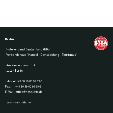
Berlin
Hotelverband Deutschland (IHA)
Verbändehaus "Handel - Dienstleistung - Tourismus"
Am Weidendamm 1 A
10117 Berlin
Telefon:
+49 30 59 00 99 69-0
Fax:
+49 30 59 00 99 69-9
E-Mail:
office@hotellerie.de
Wegbeschreibung