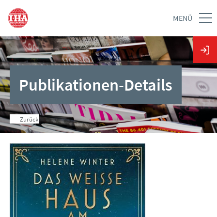
MENÜ
Publikationen-Details
Zurück