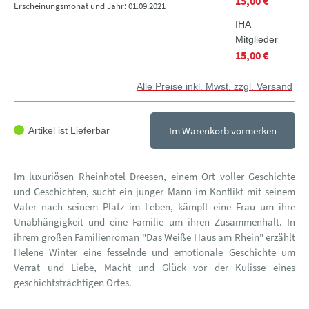
15,00 €
Erscheinungsmonat und Jahr: 01.09.2021
IHA
Mitglieder
15,00 €
Alle Preise inkl. Mwst. zzgl. Versand
Im Warenkorb vormerken
Artikel ist Lieferbar
Im luxuriösen Rheinhotel Dreesen, einem Ort voller Geschichte
und Geschichten, sucht ein junger Mann im Konflikt mit seinem
Vater nach seinem Platz im Leben, kämpft eine Frau um ihre
Unabhängigkeit und eine Familie um ihren Zusammenhalt. In
ihrem großen Familienroman "Das Weiße Haus am Rhein" erzählt
Helene Winter eine fesselnde und emotionale Geschichte um
Verrat und Liebe, Macht und Glück vor der Kulisse eines
geschichtsträchtigen Ortes.