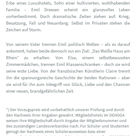
Erbe eines Luxushotels, Sohn einer kultivierten, wohlhabenden
Familie – Emil Dreesen scheint ein glanzvolles Leben
vorherbestimmt. Doch dramatische Zeiten ziehen auf: Krieg,
Besatzung, Fall und Neuanfang. Selbst im Privaten stehen die
Zeichen auf Sturm.
Von seinem Vater trennen Emil politisch Welten – als es darauf
ankommt, haben beide dennoch nur ein Ziel: „Das Weiße Haus am
Rhein“ zu erhalten. Von Elsa, einem selbstbewussten
Zimmermädchen, trennen Emil Klassenschranken – doch sie wird
seine erste Liebe. Von der französischen Künstlerin Claire trennt
ihn die spannungsreiche Geschichte der beiden Nationen – aber
sie wird für ihn zum Inbegriff von Glück, Liebe und den Chancen
einer neuen, brandgefährlichen Zeit.
*) Der Vorzugspreis wird vorbehaltlich unserer Prüfung und durch
den Nachweis Ihrer Angaben gewährt. Mitgliedshotels im DEHOGA
weisen Ihre Mitgliedschaft durch Angabe der Mitgliedsnummer und
des zuständigen Landesverbandes nach. Für Schüler und Studenten
genügt der Nachweis eines Schülerausweises bzw. einer