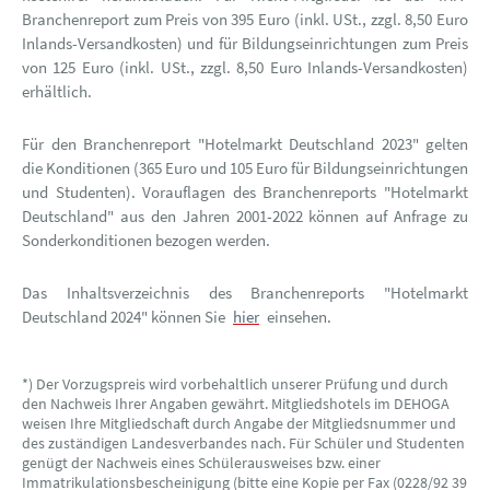
Branchenreport zum Preis von 395 Euro (inkl. USt., zzgl. 8,50 Euro
Inlands-Versandkosten) und für Bildungseinrichtungen zum Preis
von 125 Euro (inkl. USt., zzgl. 8,50 Euro Inlands-Versandkosten)
erhältlich.
Für den Branchenreport "Hotelmarkt Deutschland 2023" gelten
die Konditionen (365 Euro und 105 Euro für Bildungseinrichtungen
und Studenten). Vorauflagen des Branchenreports "Hotelmarkt
Deutschland" aus den Jahren 2001-2022 können auf Anfrage zu
Sonderkonditionen bezogen werden.
Das Inhaltsverzeichnis des Branchenreports "Hotelmarkt
Deutschland 2024" können Sie
hier
einsehen.
*) Der Vorzugspreis wird vorbehaltlich unserer Prüfung und durch
den Nachweis Ihrer Angaben gewährt. Mitgliedshotels im DEHOGA
weisen Ihre Mitgliedschaft durch Angabe der Mitgliedsnummer und
des zuständigen Landesverbandes nach. Für Schüler und Studenten
genügt der Nachweis eines Schülerausweises bzw. einer
Immatrikulationsbescheinigung (bitte eine Kopie per Fax (0228/92 39