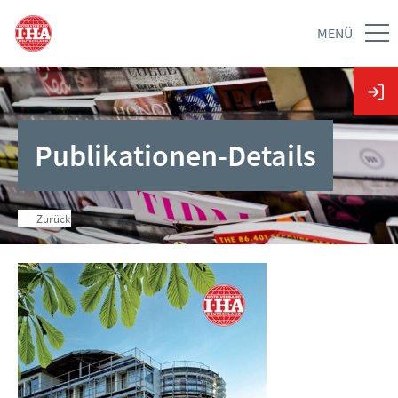
MENÜ
Publikationen-Details
Zurück