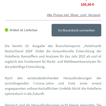
105,00 €
Alle Preise inkl. Mwst. zzgl. Versand
Im Warenkorb vormerken
Artikel ist Lieferbar
Die bereits 23. Ausgabe des Branchenreports „Hotelmarkt
Deutschland 2024“ bildet die konjunkturelle Entwicklung der
Hotellerie, Kennziffern und Analysen für das Jahr 2023 ab und ist
sogleich das Fundament für Markt- und Wettbewerbsanalysen für
die zukünftige Entwicklung.
Nach den existenzbedrohenden Herausforderungen der
zurückliegenden Corona-Jahre und trotz eines erneut
angespannten volkswirtschaftlichen Umfelds blickt die Hotellerie
optimistisch in die Zukunft.
Dennoch sind die Herausforderungen nicht kleiner geworden. Die