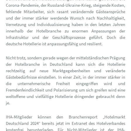
Corona-Pandemie, der Russland-Ukraine-Krieg, steigende Kosten,
fehlende Mitarbeiter, sich rasant verändernde Gästeansprüche
und der immer stärker werdende Wunsch nach Nachhaltigkeit,
Vernetzung und Individualisierung haben in den letzten Jahren
innerhalb der Hotelbranche zu enormen Anpassungen der
Infrastruktur und der Geschäftsprozesse geführt. Doch die
deutsche Hotellerie ist anpassungsfähig und resilient.
Nicht trotz, sondern gerade wegen der mittelständischen Prägung
der Hotelbranche in Deutschland kann sich die Hotellerie
rechtzeitig auf neue Marktgegebenheiten und veränderte
Gästebedürfnisse einstellen. In einer Zeit, in der immer stärker in
die unternehmerische Freiheit eingegriffen wird und
Fremdenfeindlichkeit und Polarisierung um sich greifen wird eine
weltoffene und vielfältige Hotellerie dringender gebraucht denn
je.
IHA-Mitglieder können den Branchenreport „Hotelmarkt
Deutschland 2024“ bereits jetzt im Extranet des Hotelverbandes
kostenfrei herunterladen. Für Nicht-Mitglieder ist der IHA-