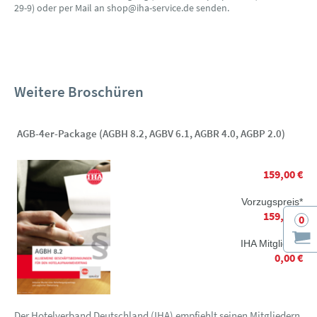
29-9) oder per Mail an shop@iha-service.de senden.
Weitere Broschüren
AGB-4er-Package (AGBH 8.2, AGBV 6.1, AGBR 4.0, AGBP 2.0)
159,00 €
Vorzugspreis*
159,00 €
0
IHA Mitglieder
0,00 €
Der Hotelverband Deutschland (IHA) empfiehlt seinen Mitgliedern