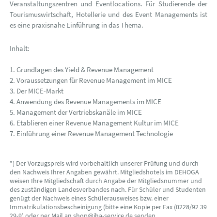
Veranstaltungszentren und Eventlocations. Für Studierende der
Tourismuswirtschaft, Hotellerie und des Event Managements ist
es eine praxisnahe Einführung in das Thema.
Inhalt:
1. Grundlagen des Yield & Revenue Management
2. Voraussetzungen für Revenue Management im MICE
3. Der MICE-Markt
4. Anwendung des Revenue Managements im MICE
5. Management der Vertriebskanäle im MICE
6. Etablieren einer Revenue Management Kultur im MICE
7. Einführung einer Revenue Management Technologie
*) Der Vorzugspreis wird vorbehaltlich unserer Prüfung und durch
den Nachweis Ihrer Angaben gewährt. Mitgliedshotels im DEHOGA
weisen Ihre Mitgliedschaft durch Angabe der Mitgliedsnummer und
des zuständigen Landesverbandes nach. Für Schüler und Studenten
genügt der Nachweis eines Schülerausweises bzw. einer
Immatrikulationsbescheinigung (bitte eine Kopie per Fax (0228/92 39
29-9) oder per Mail an shop@iha-service.de senden.