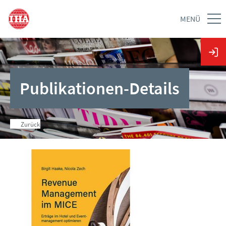
MENÜ
Publikationen-Details
Zurück