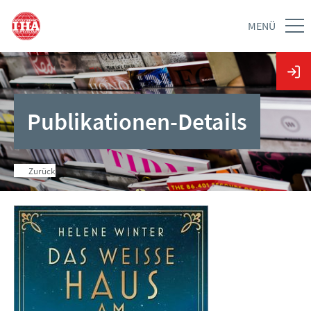
MENÜ
Publikationen-Details
Zurück