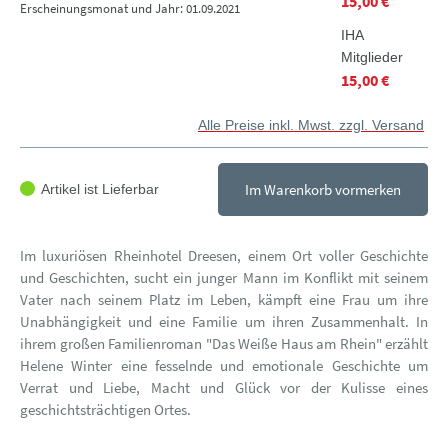
15,00 €
Erscheinungsmonat und Jahr: 01.09.2021
IHA
Mitglieder
15,00 €
Alle Preise inkl. Mwst. zzgl. Versand
Im Warenkorb vormerken
Artikel ist Lieferbar
Im luxuriösen Rheinhotel Dreesen, einem Ort voller Geschichte
und Geschichten, sucht ein junger Mann im Konflikt mit seinem
Vater nach seinem Platz im Leben, kämpft eine Frau um ihre
Unabhängigkeit und eine Familie um ihren Zusammenhalt. In
ihrem großen Familienroman "Das Weiße Haus am Rhein" erzählt
Helene Winter eine fesselnde und emotionale Geschichte um
Verrat und Liebe, Macht und Glück vor der Kulisse eines
geschichtsträchtigen Ortes.