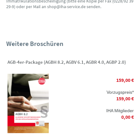
Immatrikulationsbescheinigung (bitte eine Kopie per Fax (0228/92 39
29-9) oder per Mail an shop@iha-service.de senden.
Weitere Broschüren
AGB-4er-Package (AGBH 8.2, AGBV 6.1, AGBR 4.0, AGBP 2.0)
159,00 €
Vorzugspreis*
159,00 €
IHA Mitglieder
0,00 €