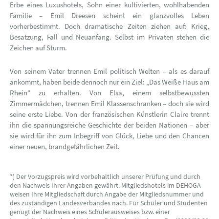
Erbe eines Luxushotels, Sohn einer kultivierten, wohlhabenden
Familie – Emil Dreesen scheint ein glanzvolles Leben
vorherbestimmt. Doch dramatische Zeiten ziehen auf: Krieg,
Besatzung, Fall und Neuanfang. Selbst im Privaten stehen die
Zeichen auf Sturm.
Von seinem Vater trennen Emil politisch Welten – als es darauf
ankommt, haben beide dennoch nur ein Ziel: „Das Weiße Haus am
Rhein“ zu erhalten. Von Elsa, einem selbstbewussten
Zimmermädchen, trennen Emil Klassenschranken – doch sie wird
seine erste Liebe. Von der französischen Künstlerin Claire trennt
ihn die spannungsreiche Geschichte der beiden Nationen – aber
sie wird für ihn zum Inbegriff von Glück, Liebe und den Chancen
einer neuen, brandgefährlichen Zeit.
*) Der Vorzugspreis wird vorbehaltlich unserer Prüfung und durch
den Nachweis Ihrer Angaben gewährt. Mitgliedshotels im DEHOGA
weisen Ihre Mitgliedschaft durch Angabe der Mitgliedsnummer und
des zuständigen Landesverbandes nach. Für Schüler und Studenten
genügt der Nachweis eines Schülerausweises bzw. einer