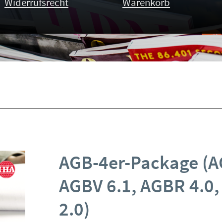
Widerrufsrecht
Warenkorb
AGB-4er-Package (A
AGBV 6.1, AGBR 4.0
2.0)