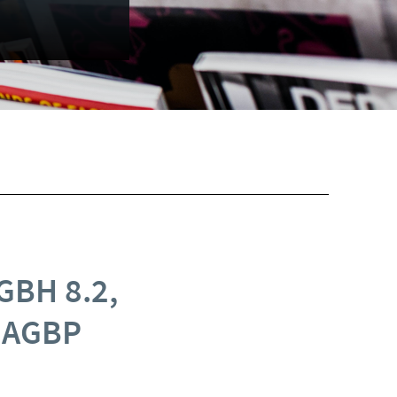
GBH 8.2,
, AGBP