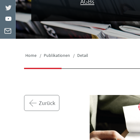
AGBs
Home
Publikationen
Detail
Zurück