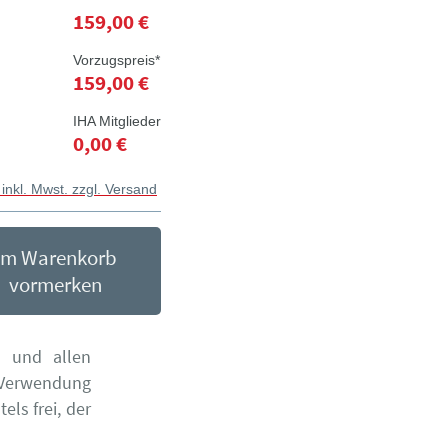
159,00 €
Vorzugspreis*
159,00 €
IHA Mitglieder
0,00 €
 inkl. Mwst. zzgl. Versand
Im Warenkorb
vormerken
n und allen
 Verwendung
ls frei, der