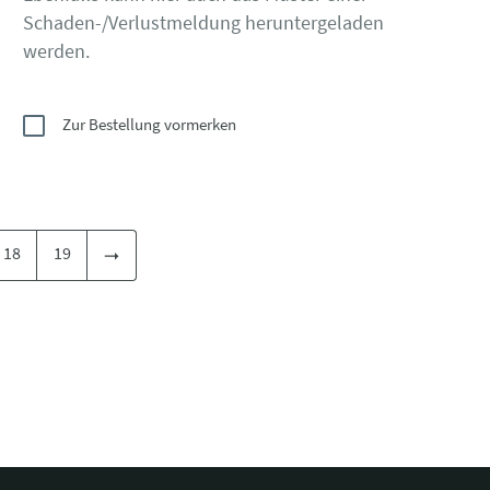
Schaden-/Verlustmeldung heruntergeladen
werden.
Zur Bestellung vormerken
18
19