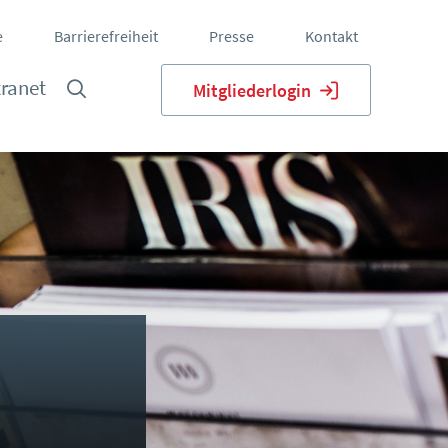
e
Barrierefreiheit
Presse
Kontakt
tranet
Mitgliederlogin