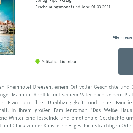
Verlag: Piper Verlag
Erscheinungsmonat und Jahr: 01.09.2021
Alle Preise
Artikel ist Lieferbar
en Rheinhotel Dreesen, einem Ort voller Geschichte und 
unger Mann im Konflikt mit seinem Vater nach seinem Pla
ne Frau um ihre Unabhängigkeit und eine Famili
alt. In ihrem großen Familienroman "Das Weiße Haus
lene Winter eine fesselnde und emotionale Geschichte um
 und Glück vor der Kulisse eines geschichtsträchtigen Ortes