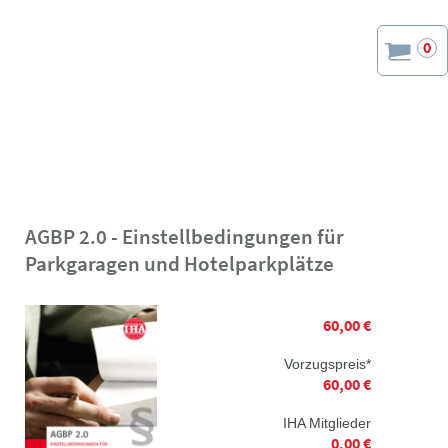
0
AGBP 2.0 - Einstellbedingungen für
Parkgaragen und Hotelparkplätze
60,00 €
Vorzugspreis*
60,00 €
IHA Mitglieder
0,00 €