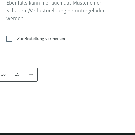
Ebenfalls kann hier auch das Muster einer
Schaden-/Verlustmeldung heruntergeladen
werden.
Zur Bestellung vormerken
18
19