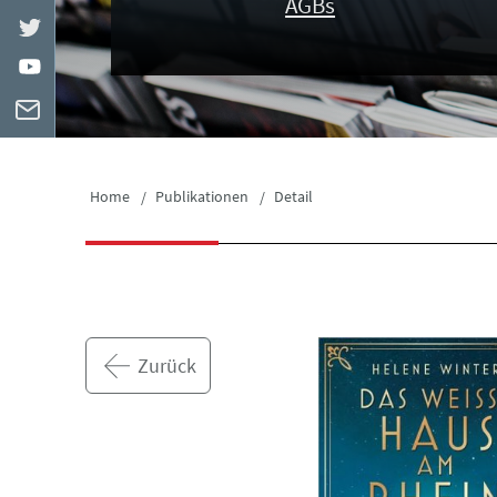
AGBs
Home
Publikationen
Detail
Zurück