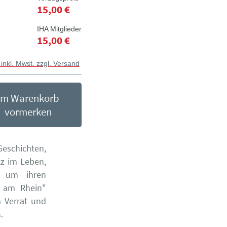
15,00 €
IHA Mitglieder
15,00 €
 inkl. Mwst. zzgl. Versand
Im Warenkorb
vormerken
Geschichten,
tz im Leben,
e um ihren
 am Rhein"
 Verrat und
.