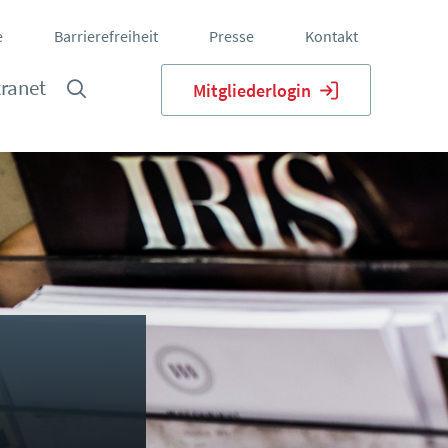
e
Barrierefreiheit
Presse
Kontakt
tranet
Mitgliederlogin