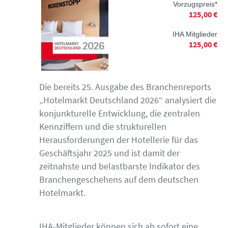
Vorzugspreis*
125,00 €
IHA Mitglieder
125,00 €
Die bereits 25. Ausgabe des Branchenreports
„Hotelmarkt Deutschland 2026“ analysiert die
konjunkturelle Entwicklung, die zentralen
Kennziffern und die strukturellen
Herausforderungen der Hotellerie für das
Geschäftsjahr 2025 und ist damit der
zeitnahste und belastbarste Indikator des
Branchengeschehens auf dem deutschen
Hotelmarkt.
IHA-Mitglieder können sich ab sofort eine