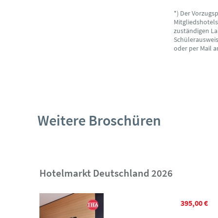
*) Der Vorzugs
Mitgliedshotel
zuständigen La
Schülerausweise
oder per Mail 
Weitere Broschüren
Hotelmarkt Deutschland 2026
395,00 €