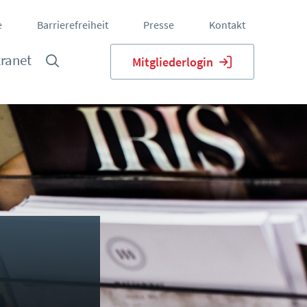
e
Barrierefreiheit
Presse
Kontakt
tranet
Mitgliederlogin