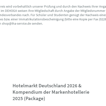
preis wird vorbehaltlich unserer Prüfung und durch den Nachweis Ihrer Ang
s im DEHOGA weisen Ihre Mitgliedschaft durch Angabe der Mitgliedsnummer
ndesverbandes nach. Für Schüler und Studenten genügt der Nachweis eine
s bzw. einer Immatrikulationsbescheinigung (bitte eine Kopie per Fax (0228
an shop@iha-service.de senden.
Hotelmarkt Deutschland 2026 &
Kompendium der Markenhotellerie
2025 (Package)