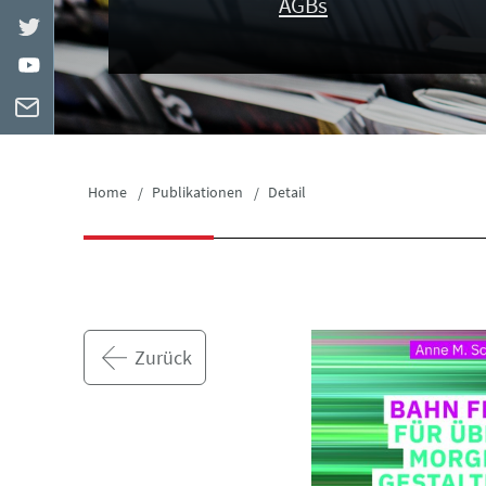
AGBs
Home
Publikationen
Detail
Zurück