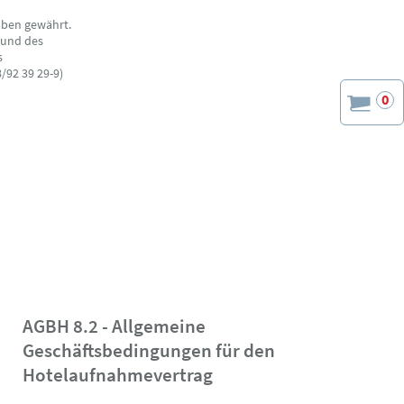
aben gewährt.
 und des
s
/92 39 29-9)
0
AGBH 8.2 - Allgemeine
Geschäftsbedingungen für den
Hotelaufnahmevertrag