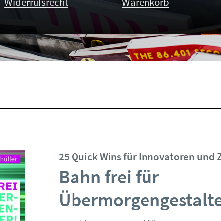
Widerrufsrecht
Warenkorb
25 Quick Wins für Innovatoren und 
Bahn frei für
Übermorgengestalte