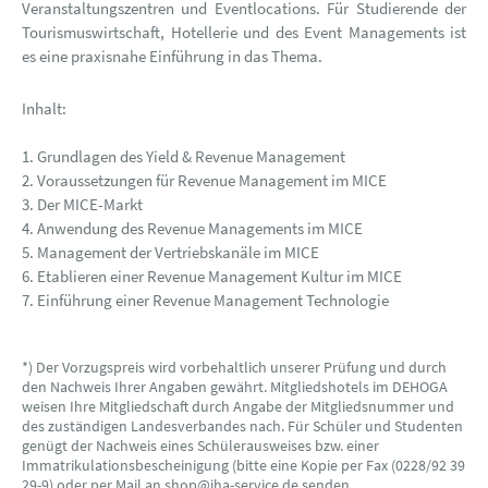
Veranstaltungszentren und Eventlocations. Für Studierende der
Tourismuswirtschaft, Hotellerie und des Event Managements ist
es eine praxisnahe Einführung in das Thema.
Inhalt:
1. Grundlagen des Yield & Revenue Management
2. Voraussetzungen für Revenue Management im MICE
3. Der MICE-Markt
4. Anwendung des Revenue Managements im MICE
5. Management der Vertriebskanäle im MICE
6. Etablieren einer Revenue Management Kultur im MICE
7. Einführung einer Revenue Management Technologie
*) Der Vorzugspreis wird vorbehaltlich unserer Prüfung und durch
den Nachweis Ihrer Angaben gewährt. Mitgliedshotels im DEHOGA
weisen Ihre Mitgliedschaft durch Angabe der Mitgliedsnummer und
des zuständigen Landesverbandes nach. Für Schüler und Studenten
genügt der Nachweis eines Schülerausweises bzw. einer
Immatrikulationsbescheinigung (bitte eine Kopie per Fax (0228/92 39
29-9) oder per Mail an shop@iha-service.de senden.