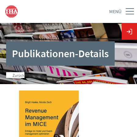
MENÜ
Publikationen-Details
Zurück