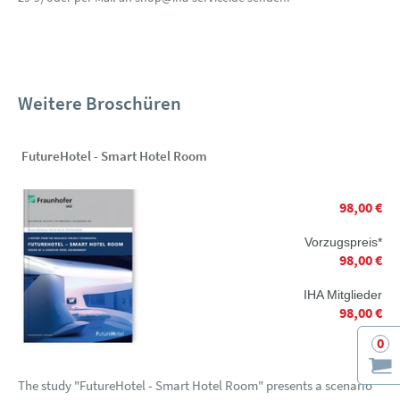
Weitere Broschüren
FutureHotel - Smart Hotel Room
98,00 €
Vorzugspreis*
98,00 €
IHA Mitglieder
98,00 €
0
The study "FutureHotel - Smart Hotel Room" presents a scenario