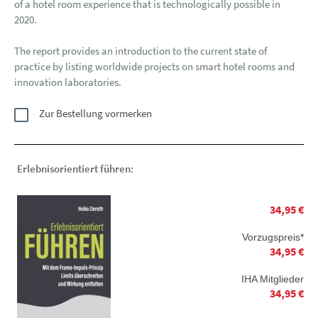
of a hotel room experience that is technologically possible in
2020.
The report provides an introduction to the current state of
practice by listing worldwide projects on smart hotel rooms and
innovation laboratories.
Zur Bestellung vormerken
Erlebnisorientiert führen:
34,95 €
Vorzugspreis*
34,95 €
IHA Mitglieder
34,95 €