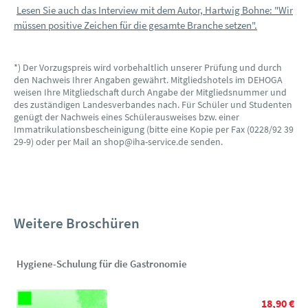
Lesen Sie auch das Interview mit dem Autor, Hartwig Bohne: "Wir
müssen positive Zeichen für die gesamte Branche setzen".
*) Der Vorzugspreis wird vorbehaltlich unserer Prüfung und durch
den Nachweis Ihrer Angaben gewährt. Mitgliedshotels im DEHOGA
weisen Ihre Mitgliedschaft durch Angabe der Mitgliedsnummer und
des zuständigen Landesverbandes nach. Für Schüler und Studenten
genügt der Nachweis eines Schülerausweises bzw. einer
Immatrikulationsbescheinigung (bitte eine Kopie per Fax (0228/92 39
29-9) oder per Mail an shop@iha-service.de senden.
Weitere Broschüren
Hygiene-Schulung für die Gastronomie
18,90 €