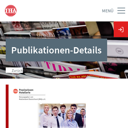
MENÜ
Publikationen-Details
Zurück