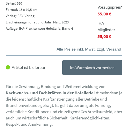
Seiten: 330
Vorzugspreis*
Format: 13 x 19,5 cm
55,00 €
Verlag: ESV-Verlag
Erscheinungsmonat und Jahr: März 2023
IHA
Auflage: IHA-Praxiswissen Hotellerie, Band 4
Mitglieder
55,00 €
Alle Preise inkl. Mwst. zzgl. Versand
Im Warenkorb vormerken
Artikel ist Lieferbar
Für die Gewinnung, Bindung und Weiterentwicklung von
Nachwuchs- und Fachkräften in der Hotellerie
ist mehr denn je
die leidenschaftliche Kraftanstrengung aller Betriebe und
Branchenverbände gefragt. Es geht dabei um gute Führung,
verlässliche Konditionen und ein zeitgemäßes Arbeitsumfeld, aber
auch um wirtschaftliche Sicherheit, Karrieremöglichkeiten,
Respekt und Anerkennung.