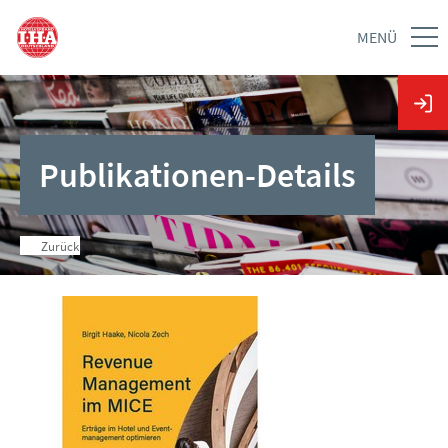
MENÜ
Publikationen-Details
Zurück