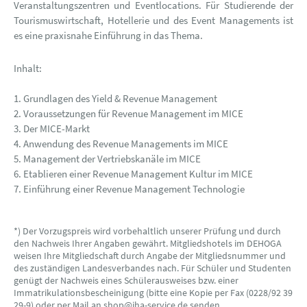
Veranstaltungszentren und Eventlocations. Für Studierende der
Tourismuswirtschaft, Hotellerie und des Event Managements ist
es eine praxisnahe Einführung in das Thema.
Inhalt:
1. Grundlagen des Yield & Revenue Management
2. Voraussetzungen für Revenue Management im MICE
3. Der MICE-Markt
4. Anwendung des Revenue Managements im MICE
5. Management der Vertriebskanäle im MICE
6. Etablieren einer Revenue Management Kultur im MICE
7. Einführung einer Revenue Management Technologie
*) Der Vorzugspreis wird vorbehaltlich unserer Prüfung und durch
den Nachweis Ihrer Angaben gewährt. Mitgliedshotels im DEHOGA
weisen Ihre Mitgliedschaft durch Angabe der Mitgliedsnummer und
des zuständigen Landesverbandes nach. Für Schüler und Studenten
genügt der Nachweis eines Schülerausweises bzw. einer
Immatrikulationsbescheinigung (bitte eine Kopie per Fax (0228/92 39
29-9) oder per Mail an shop@iha-service.de senden.