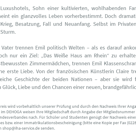
 Luxushotels, Sohn einer kultivierten, wohlhabenden Fam
eint ein glanzvolles Leben vorherbestimmt. Doch dramat
 Krieg, Besatzung, Fall und Neuanfang. Selbst im Private
 Sturm.
Vater trennen Emil politisch Welten – als es darauf an
och nur ein Ziel: „Das Weiße Haus am Rhein“ zu erhalten
stbewussten Zimmermädchen, trennen Emil Klassenschra
ine erste Liebe. Von der französischen Künstlerin Claire tr
eiche Geschichte der beiden Nationen – aber sie wird 
on Glück, Liebe und den Chancen einer neuen, brandgefährlic
preis wird vorbehaltlich unserer Prüfung und durch den Nachweis Ihrer Ang
s im DEHOGA weisen Ihre Mitgliedschaft durch Angabe der Mitgliedsnummer
ndesverbandes nach. Für Schüler und Studenten genügt der Nachweis eine
s bzw. einer Immatrikulationsbescheinigung (bitte eine Kopie per Fax (0228
an shop@iha-service.de senden.