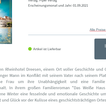
Verlag: Piper Verlag
Erscheinungsmonat und Jahr: 01.09.2021
Alle Preise
Artikel ist Lieferbar
en Rheinhotel Dreesen, einem Ort voller Geschichte und 
unger Mann im Konflikt mit seinem Vater nach seinem Pla
ne Frau um ihre Unabhängigkeit und eine Famili
alt. In ihrem großen Familienroman "Das Weiße Haus
lene Winter eine fesselnde und emotionale Geschichte um
 und Glück vor der Kulisse eines geschichtsträchtigen Ortes