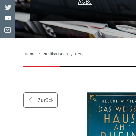
AGBs
Home
Publikationen
Detail
Zurück