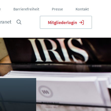
e
Barrierefreiheit
Presse
Kontakt
tranet
Mitgliederlogin