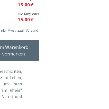
15,00 €
IHA Mitglieder
15,00 €
 inkl. Mwst. zzgl. Versand
Im Warenkorb
vormerken
Geschichten,
tz im Leben,
e um ihren
 am Rhein"
 Verrat und
.