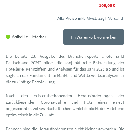
105,00 €
Alle Preise inkl. Mwst. zzgl. Versand
Im Warenkorb vormerken
Artikel ist Lieferbar
Die bereits 23. Ausgabe des Branchenreports „Hotelmarkt
Deutschland 2024“ bildet die konjunkturelle Entwicklung der
Hotellerie, Kennziffern und Analysen für das Jahr 2023 ab und ist
sogleich das Fundament für Markt- und Wettbewerbsanalysen für
die zukünftige Entwicklung.
Nach den existenzbedrohenden Herausforderungen der
zurückliegenden Corona-Jahre und trotz eines erneut
angespannten volkswirtschaftlichen Umfelds blickt die Hotellerie
optimistisch in die Zukunft.
Dennoch sind die Herausforderungen nicht kleiner geworden. Die