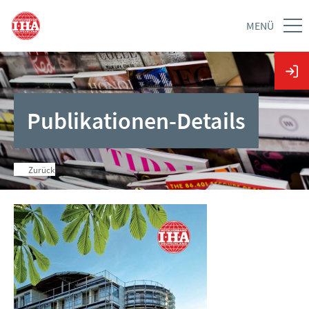
MENÜ
Publikationen-Details
Zurück