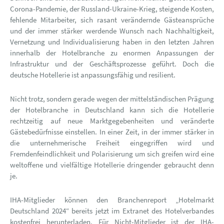
Corona-Pandemie, der Russland-Ukraine-Krieg, steigende Kosten,
fehlende Mitarbeiter, sich rasant verändernde Gästeansprüche
und der immer stärker werdende Wunsch nach Nachhaltigkeit,
Vernetzung und Individualisierung haben in den letzten Jahren
innerhalb der Hotelbranche zu enormen Anpassungen der
Infrastruktur und der Geschäftsprozesse geführt. Doch die
deutsche Hotellerie ist anpassungsfähig und resilient.
Nicht trotz, sondern gerade wegen der mittelständischen Prägung
der Hotelbranche in Deutschland kann sich die Hotellerie
rechtzeitig auf neue Marktgegebenheiten und veränderte
Gästebedürfnisse einstellen. In einer Zeit, in der immer stärker in
die unternehmerische Freiheit eingegriffen wird und
Fremdenfeindlichkeit und Polarisierung um sich greifen wird eine
weltoffene und vielfältige Hotellerie dringender gebraucht denn
je.
IHA-Mitglieder können den Branchenreport „Hotelmarkt
Deutschland 2024“ bereits jetzt im Extranet des Hotelverbandes
kostenfrei herunterladen. Für Nicht-Mitglieder ist der IHA-