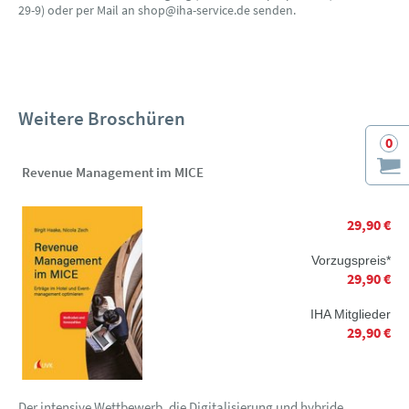
29-9) oder per Mail an shop@iha-service.de senden.
Weitere Broschüren
0
Revenue Management im MICE
29,90 €
Vorzugspreis*
29,90 €
IHA Mitglieder
29,90 €
Der intensive Wettbewerb, die Digitalisierung und hybride