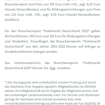
Branchenreport zum Preis von 395 Euro (inkl. USt., zzgl. 8,50 Euro
Inlands-Versandkosten) und für Bildungseinrichtungen zum Preis
von 125 Euro (inkl. USt., zzgl. 8,50 Euro Inlands-Versandkosten)
erhältlich.
Für den Branchenreport "Hotelmarkt Deutschland 2023" gelten
die Konditionen (365 Euro und 105 Euro für Bildungseinrichtungen
und Studenten). Vorauflagen des Branchenreports "Hotelmarkt
Deutschland" aus den Jahren 2001-2022 können auf Anfrage zu
Sonderkonditionen bezogen werden.
Das Inhaltsverzeichnis des Branchenreports "Hotelmarkt
Deutschland 2024" können Sie
hier
einsehen.
*) Der Vorzugspreis wird vorbehaltlich unserer Prüfung und durch
den Nachweis Ihrer Angaben gewährt. Mitgliedshotels im DEHOGA
weisen Ihre Mitgliedschaft durch Angabe der Mitgliedsnummer und
des zuständigen Landesverbandes nach. Für Schüler und Studenten
genügt der Nachweis eines Schülerausweises bzw. einer
Immatrikulationsbescheinigung (bitte eine Kopie per Fax (0228/92 39