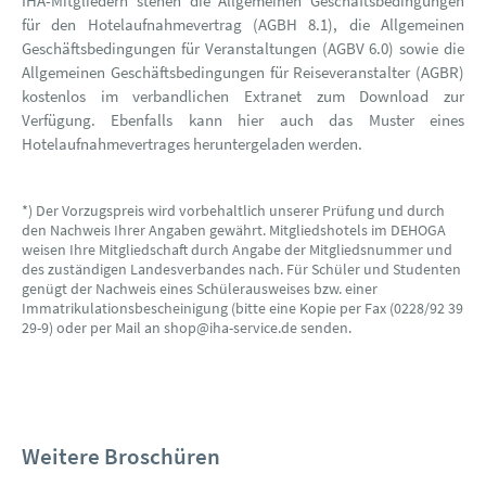
IHA-Mitgliedern stehen die Allgemeinen Geschäftsbedingungen
für den Hotelaufnahmevertrag (AGBH 8.1), die Allgemeinen
Geschäftsbedingungen für Veranstaltungen (AGBV 6.0) sowie die
Allgemeinen Geschäftsbedingungen für Reiseveranstalter (AGBR)
kostenlos im verbandlichen Extranet zum Download zur
Verfügung. Ebenfalls kann hier auch das Muster eines
Hotelaufnahmevertrages heruntergeladen werden.
*) Der Vorzugspreis wird vorbehaltlich unserer Prüfung und durch
den Nachweis Ihrer Angaben gewährt. Mitgliedshotels im DEHOGA
weisen Ihre Mitgliedschaft durch Angabe der Mitgliedsnummer und
des zuständigen Landesverbandes nach. Für Schüler und Studenten
genügt der Nachweis eines Schülerausweises bzw. einer
Immatrikulationsbescheinigung (bitte eine Kopie per Fax (0228/92 39
29-9) oder per Mail an shop@iha-service.de senden.
Weitere Broschüren