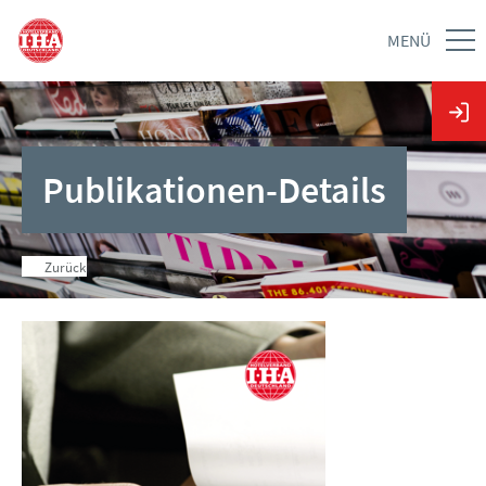
MENÜ
Publikationen-Details
Zurück