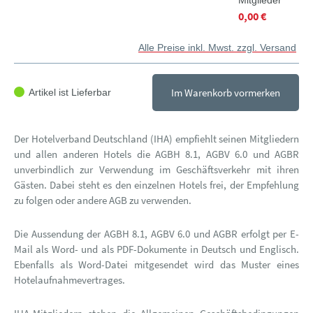
Mitglieder
0,00 €
Alle Preise inkl. Mwst. zzgl. Versand
Im Warenkorb vormerken
Artikel ist Lieferbar
Der Hotelverband Deutschland (IHA) empfiehlt seinen Mitgliedern
und allen anderen Hotels die AGBH 8.1, AGBV 6.0 und AGBR
unverbindlich zur Verwendung im Geschäftsverkehr mit ihren
Gästen. Dabei steht es den einzelnen Hotels frei, der Empfehlung
zu folgen oder andere AGB zu verwenden.
Die Aussendung der AGBH 8.1, AGBV 6.0 und AGBR erfolgt per E-
Mail als Word- und als PDF-Dokumente in Deutsch und Englisch.
Ebenfalls als Word-Datei mitgesendet wird das Muster eines
Hotelaufnahmevertrages.