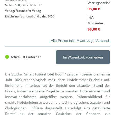
Vorzugspreis*
Seiten: 138, zahlr. farb. Tab.
98,00 €
Verlag: Fraunhofer Verlag
Erscheinungsmonat und Jahr: 2020
IHA
Mitglieder
98,00 €
Alle Preise inkl. Mwst. zzgl. Versand
Im Warenkorb vormerken
Artikel ist Lieferbar
Die Studie "Smart FutureHotel Room" zeigt ein Szenario eines im
Jahr 2020 technologisch möglichen Hotelzimmer-Erlebnis auf.
Einführend hinterleuchtet der Bericht den aktuellen Stand der
Praxis, indem weltweite Projekte zu smarten Hotelzimmern und
Innovationslaboren aufgeführt werden. Rahmenbildend für
smarte Hotelerlebnisse werden die technologischen, sozialen und
ökologischen Einflüsse dargestellt. Es erfolgt eine detaillierte
Darstellung der smarten Gastreise, der Chancen zur