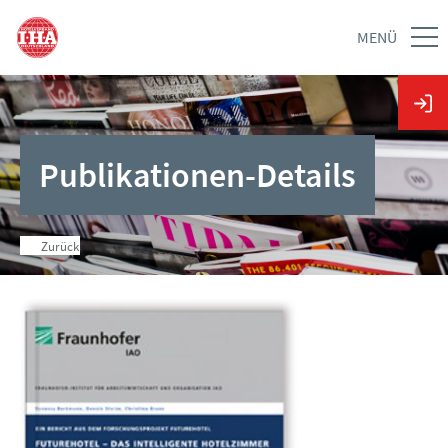
MENÜ
Publikationen-Details
Zurück