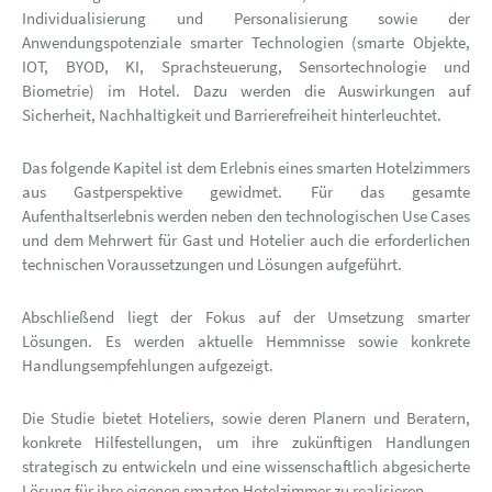
Individualisierung und Personalisierung sowie der
Anwendungspotenziale smarter Technologien (smarte Objekte,
IOT, BYOD, KI, Sprachsteuerung, Sensortechnologie und
Biometrie) im Hotel. Dazu werden die Auswirkungen auf
Sicherheit, Nachhaltigkeit und Barrierefreiheit hinterleuchtet.
Das folgende Kapitel ist dem Erlebnis eines smarten Hotelzimmers
aus Gastperspektive gewidmet. Für das gesamte
Aufenthaltserlebnis werden neben den technologischen Use Cases
und dem Mehrwert für Gast und Hotelier auch die erforderlichen
technischen Voraussetzungen und Lösungen aufgeführt.
Abschließend liegt der Fokus auf der Umsetzung smarter
Lösungen. Es werden aktuelle Hemmnisse sowie konkrete
Handlungsempfehlungen aufgezeigt.
Die Studie bietet Hoteliers, sowie deren Planern und Beratern,
konkrete Hilfestellungen, um ihre zukünftigen Handlungen
strategisch zu entwickeln und eine wissenschaftlich abgesicherte
Lösung für ihre eigenen smarten Hotelzimmer zu realisieren.