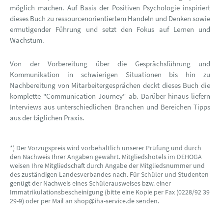
möglich machen. Auf Basis der Positiven Psychologie inspiriert
dieses Buch zu ressourcenorientiertem Handeln und Denken sowie
ermutigender Führung und setzt den Fokus auf Lernen und
Wachstum.
Von der Vorbereitung über die Gesprächsführung und
Kommunikation in schwierigen Situationen bis hin zu
Nachbereitung von Mitarbeitergesprächen deckt dieses Buch die
komplette "Communication Journey" ab. Darüber hinaus liefern
Interviews aus unterschiedlichen Branchen und Bereichen Tipps
aus der täglichen Praxis.
*) Der Vorzugspreis wird vorbehaltlich unserer Prüfung und durch
den Nachweis Ihrer Angaben gewährt. Mitgliedshotels im DEHOGA
weisen Ihre Mitgliedschaft durch Angabe der Mitgliedsnummer und
des zuständigen Landesverbandes nach. Für Schüler und Studenten
genügt der Nachweis eines Schülerausweises bzw. einer
Immatrikulationsbescheinigung (bitte eine Kopie per Fax (0228/92 39
29-9) oder per Mail an shop@iha-service.de senden.