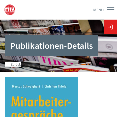
MENÜ
Publikationen-Details
Zurück