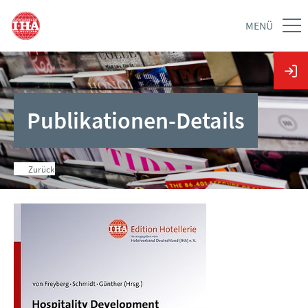
MENÜ
Publikationen-Details
Zurück