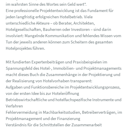
im wahrsten Sinne des Wortes sein Geld wert".
Eine professionelle Projektentwicklung ist das Fundament für
jeden langfristig erfolgreichen Hotelbetrieb. Viele
unterschiedliche Akteure – ob Berater, Architekten,
Hotelgesellschaften, Bauherren oder Investoren – sind darin
involviert: Mangelnde Kommunikation und fehlendes Wissen vom
Tun der jeweils anderen können zum Scheitern des gesamten
Hotelprojektes führen.
Mit fundierten Expertenbeiträgen und Praxisbeispielen im
Spannungsfeld des Hotel-, Immobilien- und Projektmanagements
macht dieses Buch die Zusammenhänge in der Projektierung und
der Realisierung von Hotelvorhaben transparent:
Aufgaben und Funktionsbereiche im Projektentwicklungsprozess,
von der ersten Idee bis zur Hoteleröffnung
Betriebswirtschaftliche und hotelfachspezifische Instrumente und
Verfahren
Fehlervermeidung in Machbarkeitsstudien, Betreiberverträgen, im
Projektmanagement und der Finanzierung
Verständnis für die Schnittstellen der Zusammenarbeit