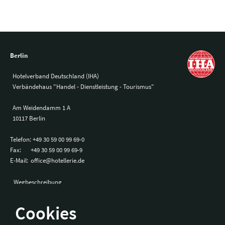
Berlin
Hotelverband Deutschland (IHA)
Verbändehaus "Handel - Dienstleistung - Tourismus"
Am Weidendamm 1 A
10117 Berlin
Telefon:
+49 30 59 00 99 69-0
Fax:
+49 30 59 00 99 69-9
E-Mail:
office@hotellerie.de
Wegbeschreibung
Cookies
Bonn