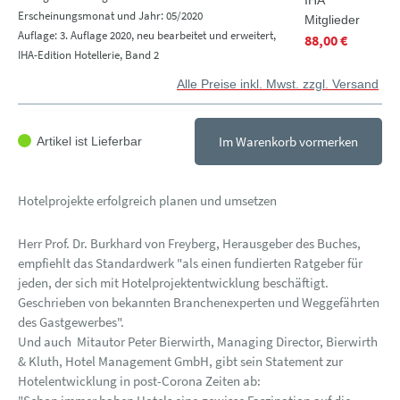
IHA
Erscheinungsmonat und Jahr: 05/2020
Mitglieder
Auflage: 3. Auflage 2020, neu bearbeitet und erweitert,
88,00 €
IHA-Edition Hotellerie, Band 2
Alle Preise inkl. Mwst. zzgl. Versand
Im Warenkorb vormerken
Artikel ist Lieferbar
Hotelprojekte erfolgreich planen und umsetzen
Herr Prof. Dr. Burkhard von Freyberg, Herausgeber des Buches,
empfiehlt das Standardwerk "als einen fundierten Ratgeber für
jeden, der sich mit Hotelprojektentwicklung beschäftigt.
Geschrieben von bekannten Branchenexperten und Weggefährten
des Gastgewerbes".
Und auch Mitautor Peter Bierwirth, Managing Director, Bierwirth
& Kluth, Hotel Management GmbH, gibt sein Statement zur
Hotelentwicklung in post-Corona Zeiten ab: