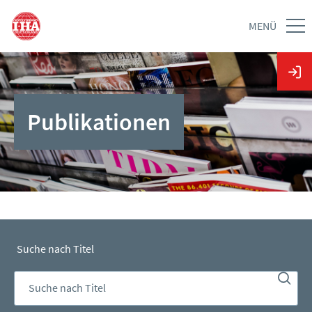
MENÜ
Publikationen
Suche nach Titel
SUC