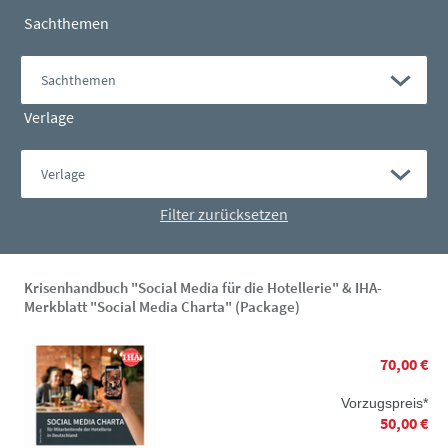
Sachthemen
Verlage
Filter zurücksetzen
Krisenhandbuch "Social Media für die Hotellerie" & IHA-
Merkblatt "Social Media Charta" (Package)
70,00 €
Vorzugspreis*
50,00 €