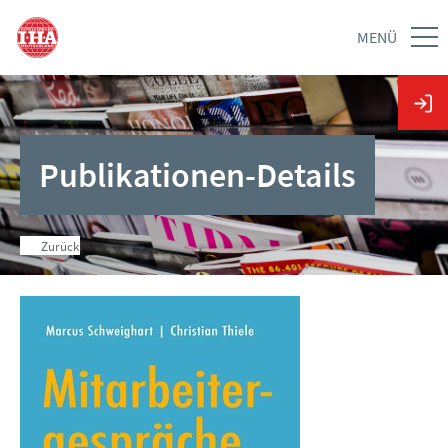
MENÜ
Publikationen-Details
Zurück