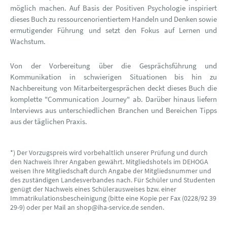
möglich machen. Auf Basis der Positiven Psychologie inspiriert
dieses Buch zu ressourcenorientiertem Handeln und Denken sowie
ermutigender Führung und setzt den Fokus auf Lernen und
Wachstum.
Von der Vorbereitung über die Gesprächsführung und
Kommunikation in schwierigen Situationen bis hin zu
Nachbereitung von Mitarbeitergesprächen deckt dieses Buch die
komplette "Communication Journey" ab. Darüber hinaus liefern
Interviews aus unterschiedlichen Branchen und Bereichen Tipps
aus der täglichen Praxis.
*) Der Vorzugspreis wird vorbehaltlich unserer Prüfung und durch
den Nachweis Ihrer Angaben gewährt. Mitgliedshotels im DEHOGA
weisen Ihre Mitgliedschaft durch Angabe der Mitgliedsnummer und
des zuständigen Landesverbandes nach. Für Schüler und Studenten
genügt der Nachweis eines Schülerausweises bzw. einer
Immatrikulationsbescheinigung (bitte eine Kopie per Fax (0228/92 39
29-9) oder per Mail an shop@iha-service.de senden.