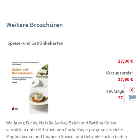
Weitere Broschüren
Speise- und Getränkekarten
27,90 €
Vorzugspreis*
27,90 €
0
IHA Mitglieder
27,90 €
Wolfgang Fuchs, Natalie Audrey Balch und Bettina Kaiser
vermitteln unter Mitarbeit von Carla Mayer prägnant, welche
Möglichkeiten und Chancen Speise- und Getränkekarten bieten –