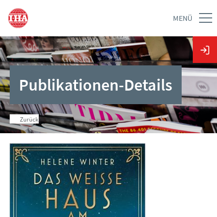
MENÜ
Publikationen-Details
Zurück