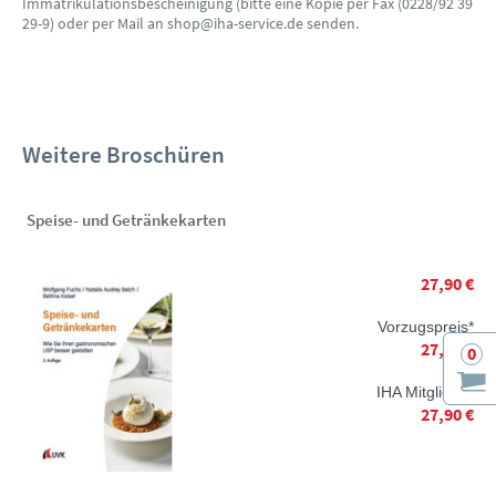
Immatrikulationsbescheinigung (bitte eine Kopie per Fax (0228/92 39
29-9) oder per Mail an shop@iha-service.de senden.
Weitere Broschüren
Speise- und Getränkekarten
27,90 €
Vorzugspreis*
27,90 €
0
IHA Mitglieder
27,90 €