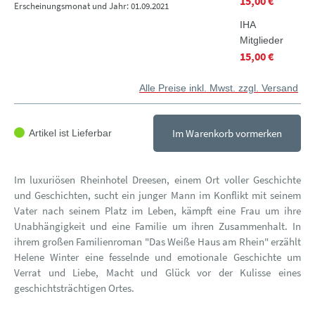
15,00 €
Erscheinungsmonat und Jahr: 01.09.2021
IHA
Mitglieder
15,00 €
Alle Preise inkl. Mwst. zzgl. Versand
Im Warenkorb vormerken
Artikel ist Lieferbar
Im luxuriösen Rheinhotel Dreesen, einem Ort voller Geschichte
und Geschichten, sucht ein junger Mann im Konflikt mit seinem
Vater nach seinem Platz im Leben, kämpft eine Frau um ihre
Unabhängigkeit und eine Familie um ihren Zusammenhalt. In
ihrem großen Familienroman "Das Weiße Haus am Rhein" erzählt
Helene Winter eine fesselnde und emotionale Geschichte um
Verrat und Liebe, Macht und Glück vor der Kulisse eines
geschichtsträchtigen Ortes.