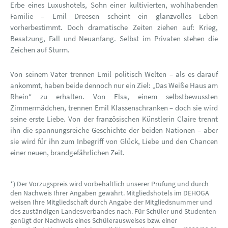
Erbe eines Luxushotels, Sohn einer kultivierten, wohlhabenden
Familie – Emil Dreesen scheint ein glanzvolles Leben
vorherbestimmt. Doch dramatische Zeiten ziehen auf: Krieg,
Besatzung, Fall und Neuanfang. Selbst im Privaten stehen die
Zeichen auf Sturm.
Von seinem Vater trennen Emil politisch Welten – als es darauf
ankommt, haben beide dennoch nur ein Ziel: „Das Weiße Haus am
Rhein“ zu erhalten. Von Elsa, einem selbstbewussten
Zimmermädchen, trennen Emil Klassenschranken – doch sie wird
seine erste Liebe. Von der französischen Künstlerin Claire trennt
ihn die spannungsreiche Geschichte der beiden Nationen – aber
sie wird für ihn zum Inbegriff von Glück, Liebe und den Chancen
einer neuen, brandgefährlichen Zeit.
*) Der Vorzugspreis wird vorbehaltlich unserer Prüfung und durch
den Nachweis Ihrer Angaben gewährt. Mitgliedshotels im DEHOGA
weisen Ihre Mitgliedschaft durch Angabe der Mitgliedsnummer und
des zuständigen Landesverbandes nach. Für Schüler und Studenten
genügt der Nachweis eines Schülerausweises bzw. einer