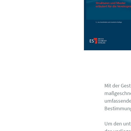
Mit der Ges
maßgeschnei
umfassende 
Bestimmun
Um den unte