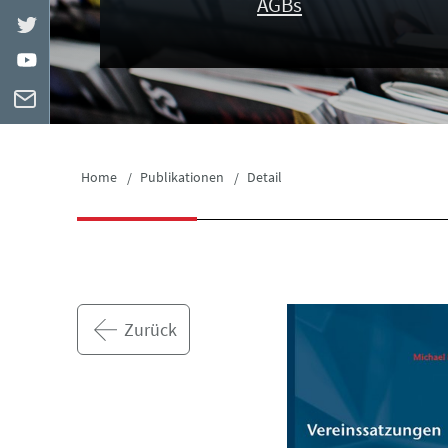
AGBs
Home
Publikationen
Detail
Zurück