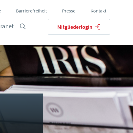
e
Barrierefreiheit
Presse
Kontakt
tranet
Mitgliederlogin