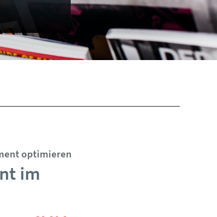
ment optimieren
nt im