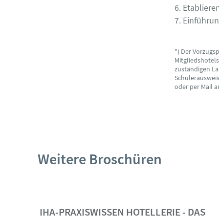
6. Etablier
7. Einführu
*) Der Vorzugs
Mitgliedshotel
zuständigen La
Schülerausweise
oder per Mail 
Weitere Broschüren
IHA-PRAXISWISSEN HOTELLERIE - DAS