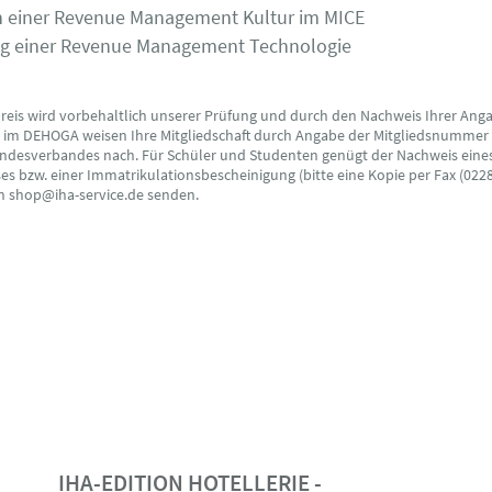
en einer Revenue Management Kultur im MICE
ng einer Revenue Management Technologie
preis wird vorbehaltlich unserer Prüfung und durch den Nachweis Ihrer Ang
s im DEHOGA weisen Ihre Mitgliedschaft durch Angabe der Mitgliedsnummer
ndesverbandes nach. Für Schüler und Studenten genügt der Nachweis eine
s bzw. einer Immatrikulationsbescheinigung (bitte eine Kopie per Fax (0228
an shop@iha-service.de senden.
IHA-EDITION HOTELLERIE -