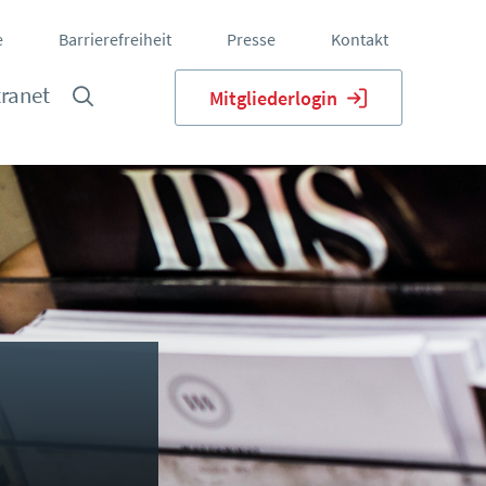
e
Barrierefreiheit
Presse
Kontakt
tranet
Mitgliederlogin