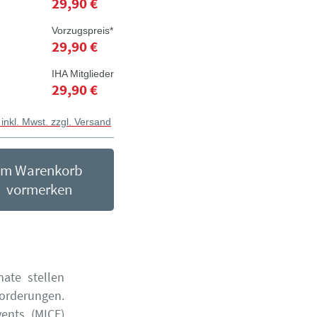
29,90 €
Vorzugspreis*
29,90 €
IHA Mitglieder
29,90 €
 inkl. Mwst. zzgl. Versand
Im Warenkorb
vormerken
mate stellen
orderungen.
vents (MICE)