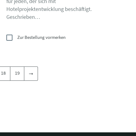
für jeden, der sich mit
Hotelprojektentwicklung beschäftigt.
Geschrieben…
Zur Bestellung vormerken
18
19