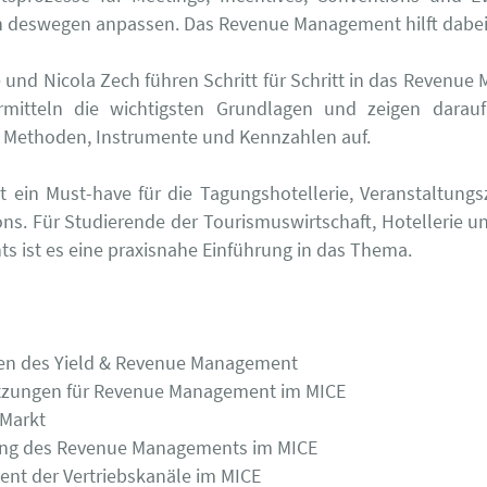
 deswegen anpassen. Das Revenue Management hilft dabei
e und Nicola Zech führen Schritt für Schritt in das Revenu
ermitteln die wichtigsten Grundlagen und zeigen darau
 Methoden, Instrumente und Kennzahlen auf.
t ein Must-have für die Tagungshotellerie, Veranstaltung
ons. Für Studierende der Tourismuswirtschaft, Hotellerie u
 ist es eine praxisnahe Einführung in das Thema.
gen des Yield & Revenue Management
etzungen für Revenue Management im MICE
-Markt
ng des Revenue Managements im MICE
nt der Vertriebskanäle im MICE