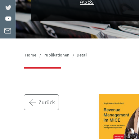
AGBs
Home
Publikationen
Detail
Zurück