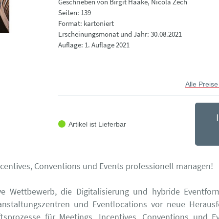
Geschrieben von Birgit Haake, Nicola Zech
Seiten: 139
Format: kartoniert
Erscheinungsmonat und Jahr: 30.08.2021
Auflage: 1. Auflage 2021
Alle Preise
Artikel ist Lieferbar
ncentives, Conventions und Events professionell managen!
ve Wettbewerb, die Digitalisierung und hybride Eventfor
ranstaltungszentren und Eventlocations vor neue Herausf
tsprozesse für Meetings, Incentives, Conventions und E