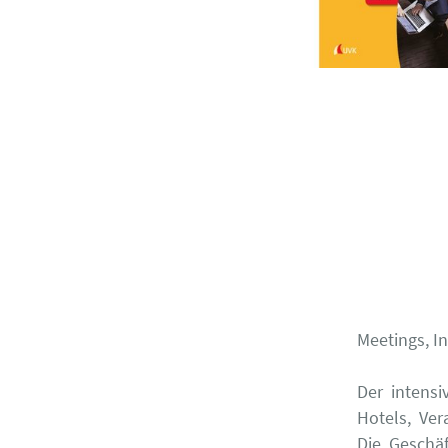
Meetings, I
Der intensi
Hotels, Ve
Die Geschäf