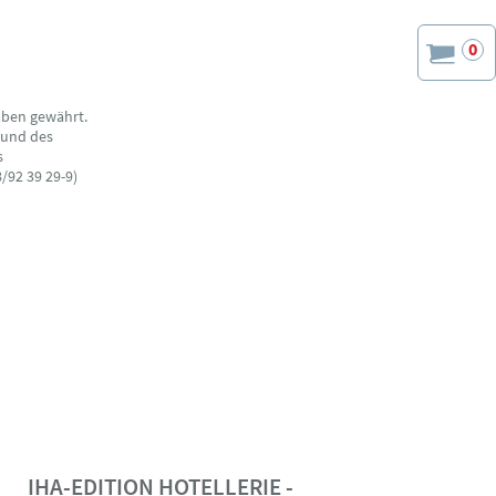
0
aben gewährt.
 und des
s
/92 39 29-9)
IHA-EDITION HOTELLERIE -