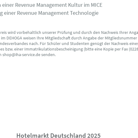
en einer Revenue Management Kultur im MICE
ng einer Revenue Management Technologie
preis wird vorbehaltlich unserer Prüfung und durch den Nachweis Ihrer Ang
s im DEHOGA weisen Ihre Mitgliedschaft durch Angabe der Mitgliedsnummer
ndesverbandes nach. Für Schüler und Studenten genügt der Nachweis eine
s bzw. einer Immatrikulationsbescheinigung (bitte eine Kopie per Fax (0228
an shop@iha-service.de senden.
Hotelmarkt Deutschland 2025