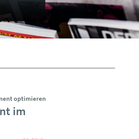
ment optimieren
nt im