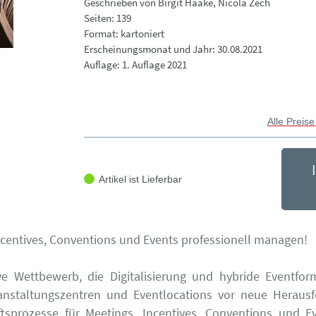
Geschrieben von Birgit Haake, Nicola Zech
Seiten: 139
Format: kartoniert
Erscheinungsmonat und Jahr: 30.08.2021
Auflage: 1. Auflage 2021
Alle Preise
Artikel ist Lieferbar
ncentives, Conventions und Events professionell managen!
ve Wettbewerb, die Digitalisierung und hybride Eventfor
ranstaltungszentren und Eventlocations vor neue Herausf
tsprozesse für Meetings, Incentives, Conventions und E