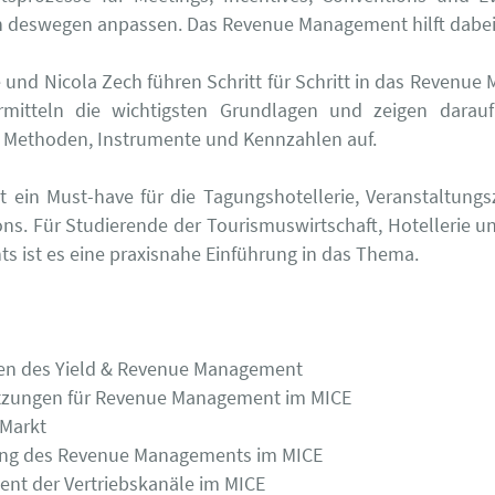
 deswegen anpassen. Das Revenue Management hilft dabei
e und Nicola Zech führen Schritt für Schritt in das Revenu
ermitteln die wichtigsten Grundlagen und zeigen darau
 Methoden, Instrumente und Kennzahlen auf.
t ein Must-have für die Tagungshotellerie, Veranstaltung
ons. Für Studierende der Tourismuswirtschaft, Hotellerie u
 ist es eine praxisnahe Einführung in das Thema.
gen des Yield & Revenue Management
etzungen für Revenue Management im MICE
-Markt
ng des Revenue Managements im MICE
nt der Vertriebskanäle im MICE