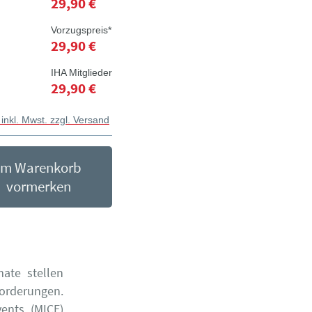
29,90 €
Vorzugspreis*
29,90 €
IHA Mitglieder
29,90 €
 inkl. Mwst. zzgl. Versand
Im Warenkorb
vormerken
mate stellen
orderungen.
vents (MICE)