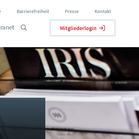
e
Barrierefreiheit
Presse
Kontakt
tranet
Mitgliederlogin