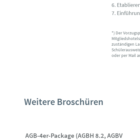
6. Etablier
7. Einführu
*) Der Vorzugs
Mitgliedshotel
zuständigen La
Schülerausweise
oder per Mail 
Weitere Broschüren
AGB-4er-Package (AGBH 8.2, AGBV