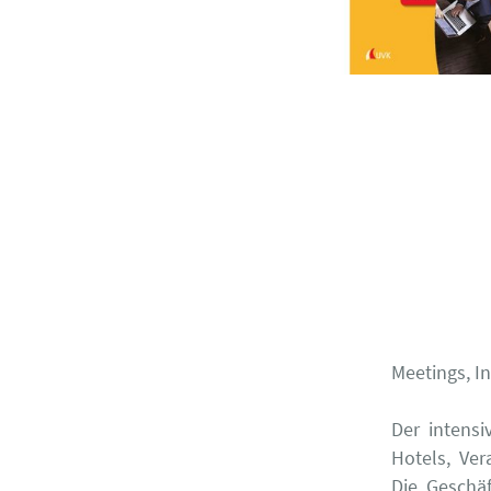
Meetings, I
Der intensi
Hotels, Ve
Die Geschäf