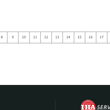
8
9
10
11
12
13
14
15
16
17