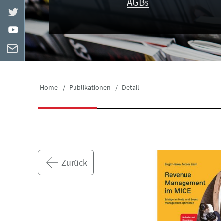
AGBs
Home
Publikationen
Detail
Zurück