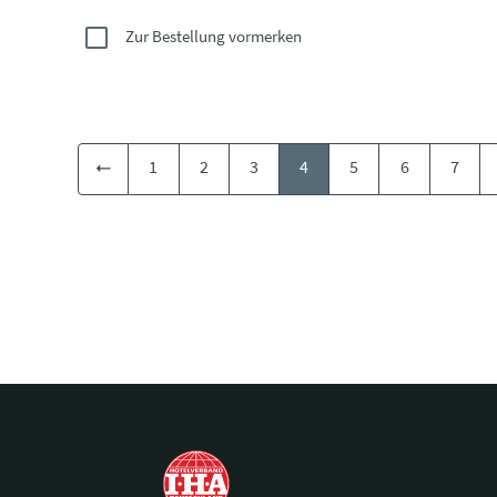
Zur Bestellung vormerken
1
2
3
4
5
6
7