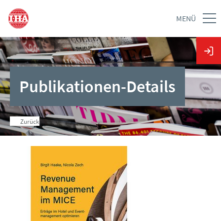
MENÜ
Publikationen-Details
Zurück