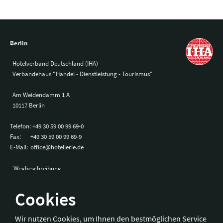
Berlin
Hotelverband Deutschland (IHA)
Verbändehaus "Handel - Dienstleistung - Tourismus"
Am Weidendamm 1 A
10117 Berlin
Telefon:
+49 30 59 00 99 69-0
Fax:
+49 30 59 00 99 69-9
E-Mail:
office@hotellerie.de
Wegbeschreibung
Cookies
Bonn
Wir nutzen Cookies, um Ihnen den bestmöglichen Service