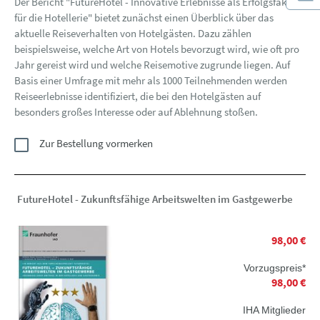
Der Bericht "FutureHotel - Innovative Erlebnisse als Erfolgsfaktor
für die Hotellerie" bietet zunächst einen Überblick über das
aktuelle Reiseverhalten von Hotelgästen. Dazu zählen
beispielsweise, welche Art von Hotels bevorzugt wird, wie oft pro
Jahr gereist wird und welche Reisemotive zugrunde liegen. Auf
Basis einer Umfrage mit mehr als 1000 Teilnehmenden werden
Reiseerlebnisse identifiziert, die bei den Hotelgästen auf
besonders großes Interesse oder auf Ablehnung stoßen.
Zur Bestellung vormerken
FutureHotel - Zukunftsfähige Arbeitswelten im Gastgewerbe
98,00 €
Vorzugspreis*
98,00 €
IHA Mitglieder