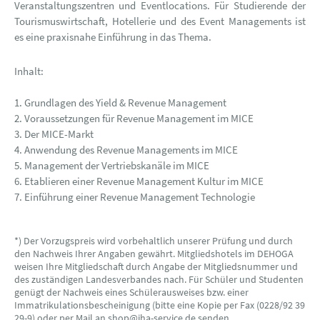
Veranstaltungszentren und Eventlocations. Für Studierende der
Tourismuswirtschaft, Hotellerie und des Event Managements ist
es eine praxisnahe Einführung in das Thema.
Inhalt:
1. Grundlagen des Yield & Revenue Management
2. Voraussetzungen für Revenue Management im MICE
3. Der MICE-Markt
4. Anwendung des Revenue Managements im MICE
5. Management der Vertriebskanäle im MICE
6. Etablieren einer Revenue Management Kultur im MICE
7. Einführung einer Revenue Management Technologie
*) Der Vorzugspreis wird vorbehaltlich unserer Prüfung und durch
den Nachweis Ihrer Angaben gewährt. Mitgliedshotels im DEHOGA
weisen Ihre Mitgliedschaft durch Angabe der Mitgliedsnummer und
des zuständigen Landesverbandes nach. Für Schüler und Studenten
genügt der Nachweis eines Schülerausweises bzw. einer
Immatrikulationsbescheinigung (bitte eine Kopie per Fax (0228/92 39
29-9) oder per Mail an shop@iha-service.de senden.