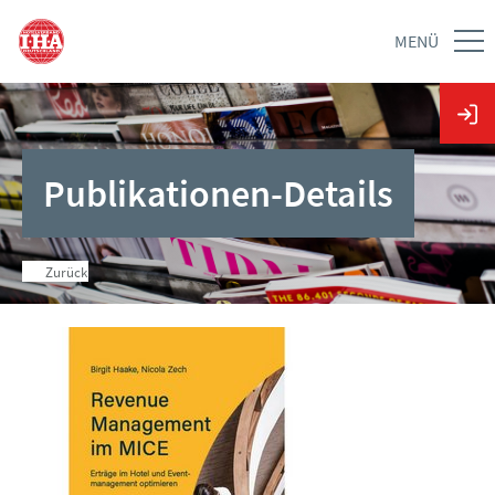
MENÜ
Publikationen-Details
Zurück