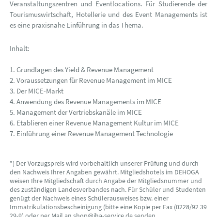
Veranstaltungszentren und Eventlocations. Für Studierende der
Tourismuswirtschaft, Hotellerie und des Event Managements ist
es eine praxisnahe Einführung in das Thema.
Inhalt:
1. Grundlagen des Yield & Revenue Management
2. Voraussetzungen für Revenue Management im MICE
3. Der MICE-Markt
4. Anwendung des Revenue Managements im MICE
5. Management der Vertriebskanäle im MICE
6. Etablieren einer Revenue Management Kultur im MICE
7. Einführung einer Revenue Management Technologie
*) Der Vorzugspreis wird vorbehaltlich unserer Prüfung und durch
den Nachweis Ihrer Angaben gewährt. Mitgliedshotels im DEHOGA
weisen Ihre Mitgliedschaft durch Angabe der Mitgliedsnummer und
des zuständigen Landesverbandes nach. Für Schüler und Studenten
genügt der Nachweis eines Schülerausweises bzw. einer
Immatrikulationsbescheinigung (bitte eine Kopie per Fax (0228/92 39
29-9) oder per Mail an shop@iha-service.de senden.