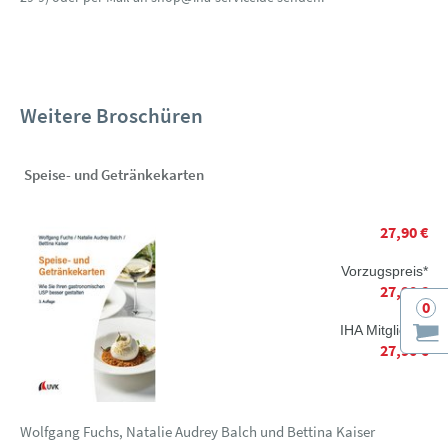
Weitere Broschüren
Speise- und Getränkekarten
27,90 €
Vorzugspreis*
27,90 €
0
IHA Mitglieder
27,90 €
Wolfgang Fuchs, Natalie Audrey Balch und Bettina Kaiser