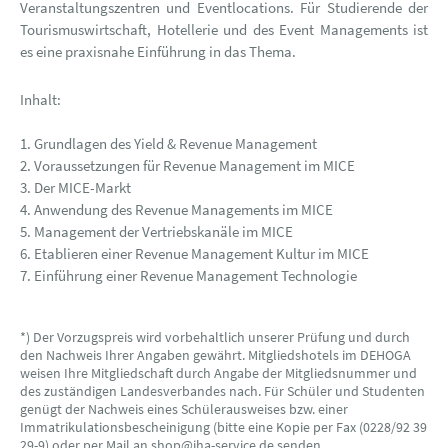
Veranstaltungszentren und Eventlocations. Für Studierende der
Tourismuswirtschaft, Hotellerie und des Event Managements ist
es eine praxisnahe Einführung in das Thema.
Inhalt:
1. Grundlagen des Yield & Revenue Management
2. Voraussetzungen für Revenue Management im MICE
3. Der MICE-Markt
4. Anwendung des Revenue Managements im MICE
5. Management der Vertriebskanäle im MICE
6. Etablieren einer Revenue Management Kultur im MICE
7. Einführung einer Revenue Management Technologie
*) Der Vorzugspreis wird vorbehaltlich unserer Prüfung und durch
den Nachweis Ihrer Angaben gewährt. Mitgliedshotels im DEHOGA
weisen Ihre Mitgliedschaft durch Angabe der Mitgliedsnummer und
des zuständigen Landesverbandes nach. Für Schüler und Studenten
genügt der Nachweis eines Schülerausweises bzw. einer
Immatrikulationsbescheinigung (bitte eine Kopie per Fax (0228/92 39
29-9) oder per Mail an shop@iha-service.de senden.