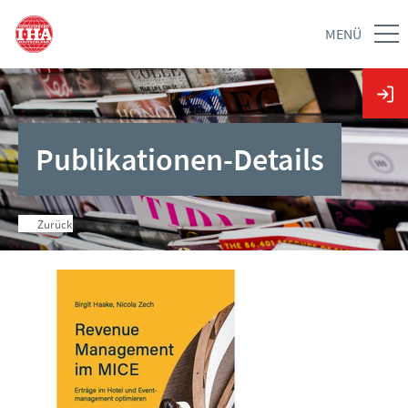
MENÜ
Publikationen-Details
Zurück