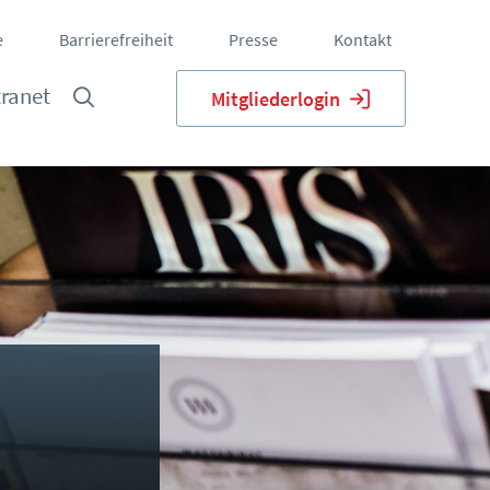
e
Barrierefreiheit
Presse
Kontakt
tranet
Mitgliederlogin