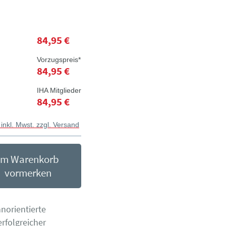
84,95 €
Vorzugspreis*
84,95 €
IHA Mitglieder
84,95 €
 inkl. Mwst. zzgl. Versand
Im Warenkorb
vormerken
orientierte
olgreicher