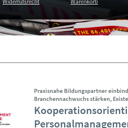
Widerrufsrecht
Warenkorb
Praxisnahe Bildungspartner einbin
Branchennachwuchs stärken, Existe
Kooperationsorienti
Personalmanagement