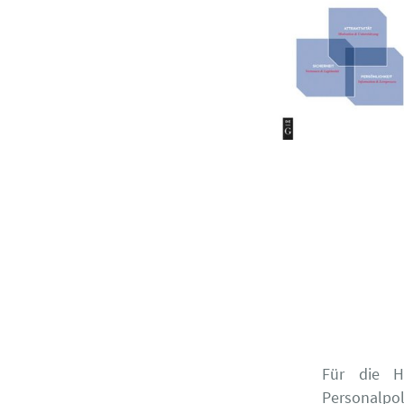
Für die Ho
Personalp