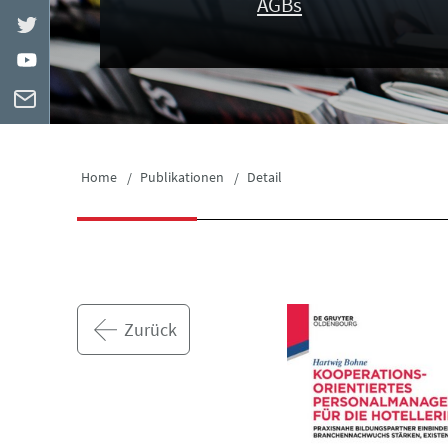
AGBs
Home
Publikationen
Detail
Zurück