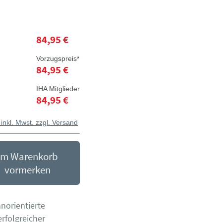
84,95 €
Vorzugspreis*
84,95 €
IHA Mitglieder
84,95 €
 inkl. Mwst. zzgl. Versand
Im Warenkorb
vormerken
orientierte
olgreicher