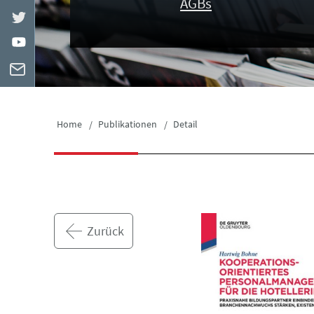
AGBs
Home
Publikationen
Detail
Zurück