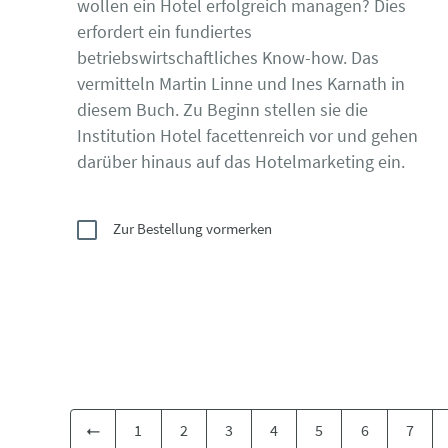
wollen ein Hotel erfolgreich managen? Dies
erfordert ein fundiertes
betriebswirtschaftliches Know-how. Das
vermitteln Martin Linne und Ines Karnath in
diesem Buch. Zu Beginn stellen sie die
Institution Hotel facettenreich vor und gehen
darüber hinaus auf das Hotelmarketing ein.
Zur Bestellung vormerken
1
2
3
4
5
6
7