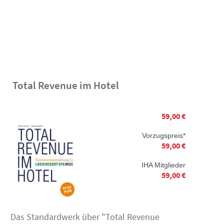
Total Revenue im Hotel
59,00 €
Vorzugspreis*
59,00 €
IHA Mitglieder
59,00 €
Das Standardwerk über "Total Revenue