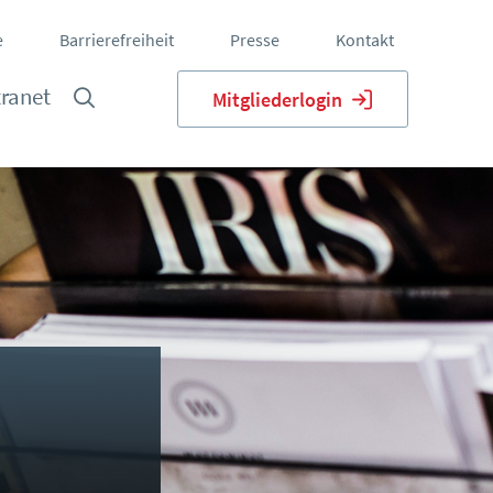
e
Barrierefreiheit
Presse
Kontakt
tranet
Mitgliederlogin