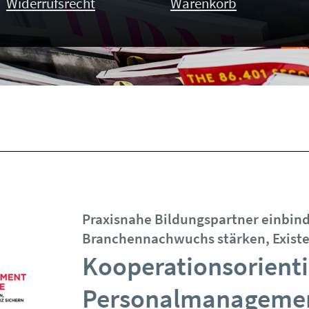
Widerrufsrecht
Warenkorb
Praxisnahe Bildungspartner einbin
Branchennachwuchs stärken, Existe
Kooperationsorienti
Personalmanagement