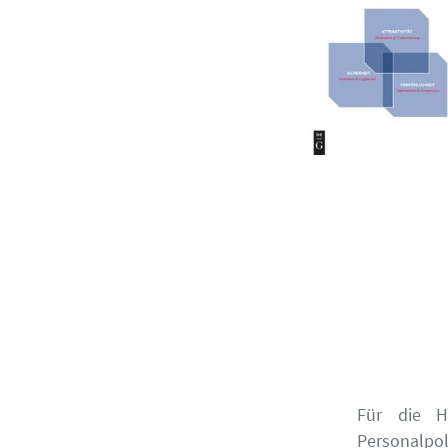
Für die Ho
Personalp