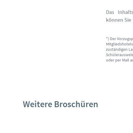
Das Inhalt
können Sie
*) Der Vorzugs
Mitgliedshotel
zuständigen La
Schülerausweise
oder per Mail 
Weitere Broschüren