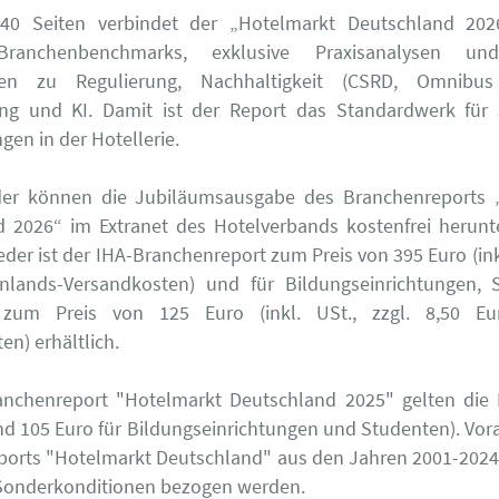
40 Seiten verbindet der „Hotelmarkt Deutschland 202
, Branchenbenchmarks, exklusive Praxisanalysen und
gen zu Regulierung, Nachhaltigkeit (CSRD, Omnibus
rung und KI. Damit ist der Report das Standardwerk für 
gen in der Hotellerie.
eder können die Jubiläumsausgabe des Branchenreports 
 2026“ im Extranet des Hotelverbands kostenfrei herunt
eder ist der IHA-Branchenreport zum Preis von 395 Euro (inkl
Inlands-Versandkosten) und für Bildungseinrichtungen, 
zum Preis von 125 Euro (inkl. USt., zzgl. 8,50 Eu
en) erhältlich.
anchenreport "Hotelmarkt Deutschland 2025" gelten die 
nd 105 Euro für Bildungseinrichtungen und Studenten). Vor
ports "Hotelmarkt Deutschland" aus den Jahren 2001-2024
 Sonderkonditionen bezogen werden.