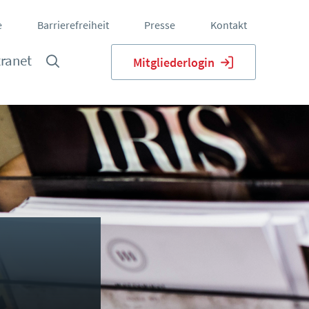
e
Barrierefreiheit
Presse
Kontakt
tranet
Mitgliederlogin