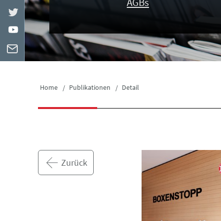
AGBs
Home
Publikationen
Detail
Zurück