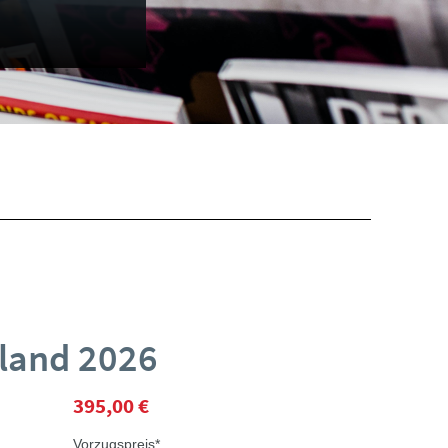
land 2026
395,00 €
Vorzugspreis*