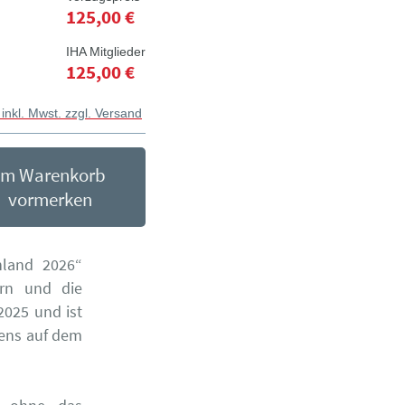
125,00 €
IHA Mitglieder
125,00 €
 inkl. Mwst. zzgl. Versand
Im Warenkorb
vormerken
hland 2026“
ern und die
2025 und ist
hens auf dem