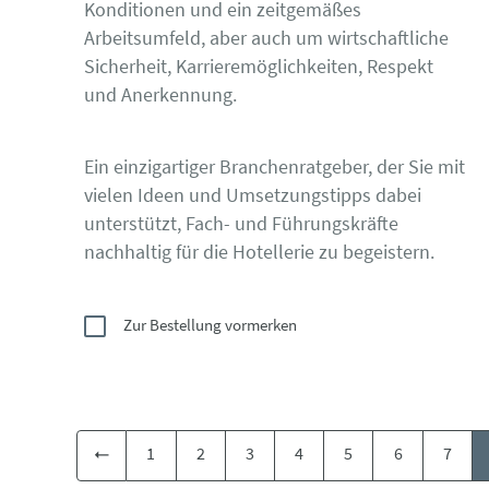
Konditionen und ein zeitgemäßes
Arbeitsumfeld, aber auch um wirtschaftliche
Sicherheit, Karrieremöglichkeiten, Respekt
und Anerkennung.
Ein einzigartiger Branchenratgeber, der Sie mit
vielen Ideen und Umsetzungstipps dabei
unterstützt, Fach- und Führungskräfte
nachhaltig für die Hotellerie zu begeistern.
Zur Bestellung vormerken
1
2
3
4
5
6
7