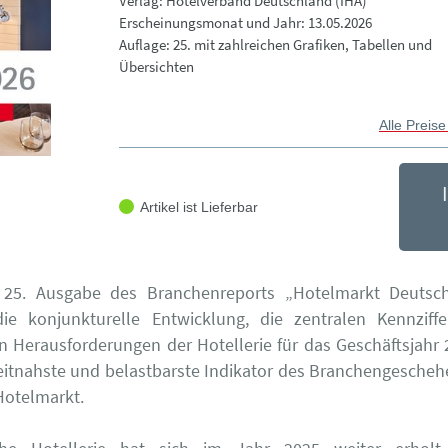
Verlag: Hotelverband Deutschland (IHA)
Erscheinungsmonat und Jahr: 13.05.2026
Auflage: 25. mit zahlreichen Grafiken, Tabellen und
Übersichten
Alle Preise
Artikel ist Lieferbar
s 25. Ausgabe des Branchenreports „Hotelmarkt Deutsc
 die konjunkturelle Entwicklung, die zentralen Kennziff
en Herausforderungen der Hotellerie für das Geschäftsjahr 
eitnahste und belastbarste Indikator des Branchengesche
Hotelmarkt.