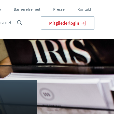
e
Barrierefreiheit
Presse
Kontakt
tranet
Mitgliederlogin