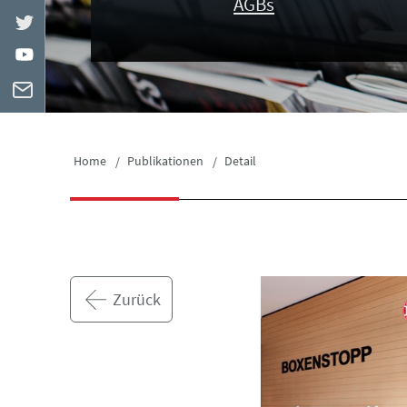
AGBs
Home
Publikationen
Detail
Zurück