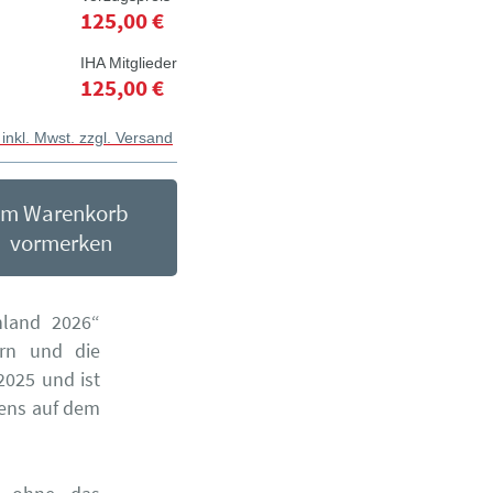
125,00 €
IHA Mitglieder
125,00 €
 inkl. Mwst. zzgl. Versand
Im Warenkorb
vormerken
hland 2026“
ern und die
2025 und ist
hens auf dem