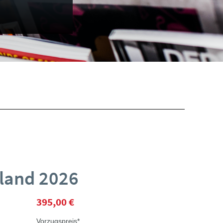
land 2026
395,00 €
Vorzugspreis*