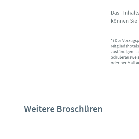
Das Inhalt
können Sie
*) Der Vorzugs
Mitgliedshotel
zuständigen La
Schülerausweise
oder per Mail 
Weitere Broschüren