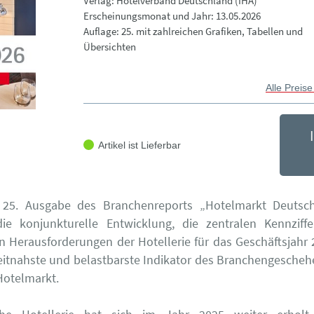
Verlag: Hotelverband Deutschland (IHA)
Erscheinungsmonat und Jahr: 13.05.2026
Auflage: 25. mit zahlreichen Grafiken, Tabellen und
Übersichten
Alle Preise
Artikel ist Lieferbar
s 25. Ausgabe des Branchenreports „Hotelmarkt Deutsc
 die konjunkturelle Entwicklung, die zentralen Kennziff
en Herausforderungen der Hotellerie für das Geschäftsjahr 
eitnahste und belastbarste Indikator des Branchengesche
Hotelmarkt.