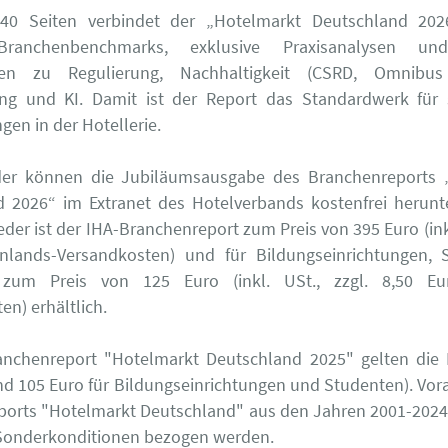
40 Seiten verbindet der „Hotelmarkt Deutschland 202
, Branchenbenchmarks, exklusive Praxisanalysen und
gen zu Regulierung, Nachhaltigkeit (CSRD, Omnibus
rung und KI. Damit ist der Report das Standardwerk für 
gen in der Hotellerie.
eder können die Jubiläumsausgabe des Branchenreports 
 2026“ im Extranet des Hotelverbands kostenfrei herunt
eder ist der IHA-Branchenreport zum Preis von 395 Euro (inkl
Inlands-Versandkosten) und für Bildungseinrichtungen, 
zum Preis von 125 Euro (inkl. USt., zzgl. 8,50 Eu
en) erhältlich.
anchenreport "Hotelmarkt Deutschland 2025" gelten die 
nd 105 Euro für Bildungseinrichtungen und Studenten). Vor
ports "Hotelmarkt Deutschland" aus den Jahren 2001-2024
 Sonderkonditionen bezogen werden.